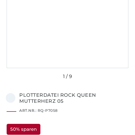
PLOTTERDATEI ROCK QUEEN
MUTTERHERZ 05
ART.NR.:
RQ-P7058
50% sparen