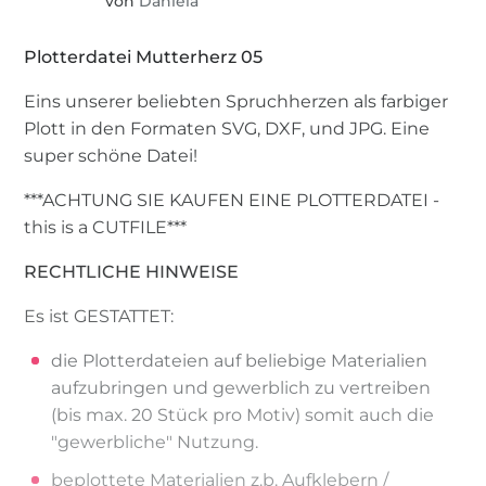
von
Daniela
Plotterdatei Mutterherz 05
Eins unserer beliebten Spruchherzen als farbiger
Plott in den Formaten SVG, DXF, und JPG. Eine
super schöne Datei!
***ACHTUNG SIE KAUFEN EINE PLOTTERDATEI -
this is a CUTFILE***
RECHTLICHE HINWEISE
Es ist GESTATTET:
die Plotterdateien auf beliebige Materialien
aufzubringen und gewerblich zu vertreiben
(bis max. 20 Stück pro Motiv) somit auch die
"gewerbliche" Nutzung.
beplottete Materialien z.b. Aufklebern /