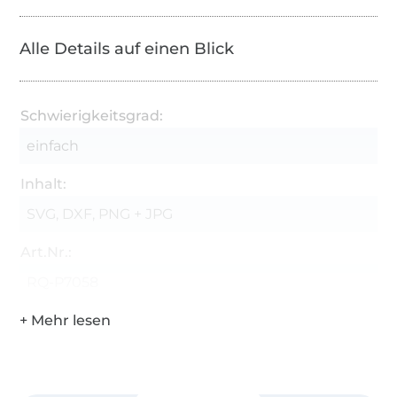
Alle Details auf einen Blick
Schwierigkeitsgrad:
einfach
Inhalt:
SVG, DXF, PNG + JPG
Art.Nr.:
RQ-P7058