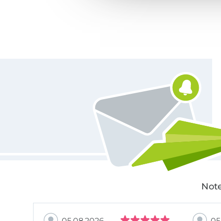
Für den Stoffe Hemmers Newsletter anmelden
Note
05.08.2026
05