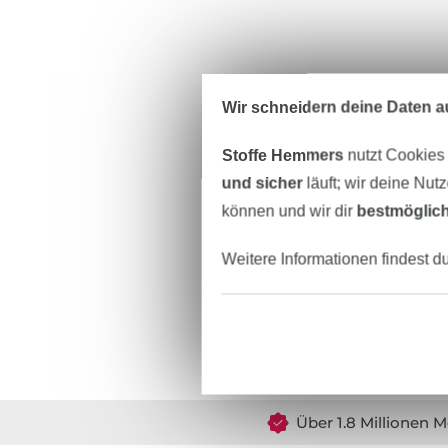
Wir schneidern deine Daten au
Stoffe Hemmers
nutzt Cookies
und sicher
läuft; wir deine Nut
können und wir dir
bestmöglich
Weitere Informationen findest d
Über 1.8 Millionen M