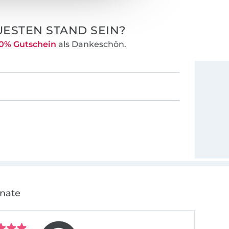
ESTEN STAND SEIN?
0% Gutschein
als Dankeschön.
onate