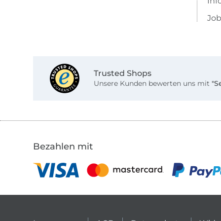
Inf
Job
Trusted Shops
Unsere Kunden bewerten uns mit
"S
Bezahlen mit