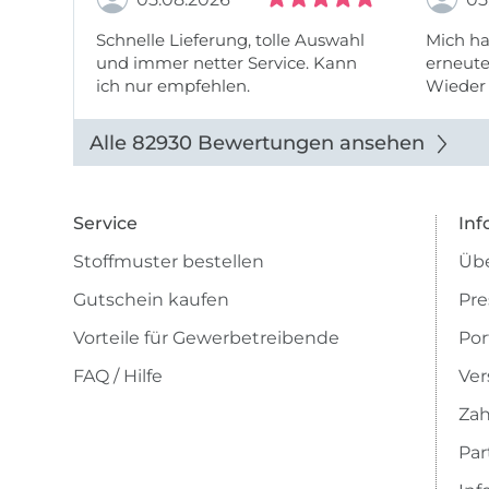
Schnelle Lieferung, tolle Auswahl
Mich ha
und immer netter Service. Kann
erneute
ich nur empfehlen.
Wieder 
wieder
Alle 82930 Bewertungen ansehen
Service
Inf
Stoffmuster bestellen
Übe
Gutschein kaufen
Pre
Vorteile für Gewerbetreibende
Por
FAQ / Hilfe
Ver
Zah
Pa