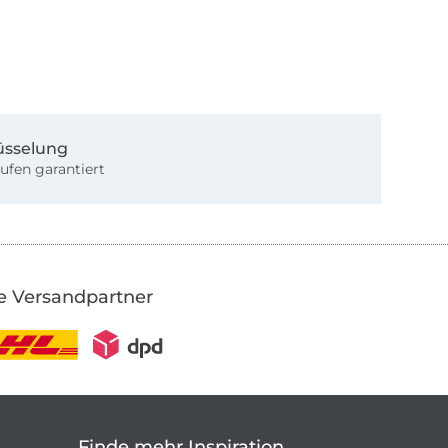
üsselung
ufen garantiert
e Versandpartner
Finde mehr Inspiration