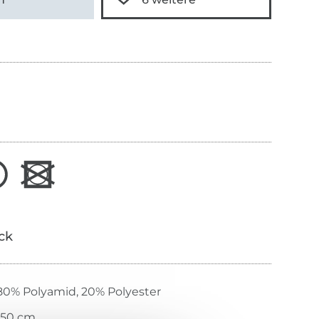
ick
80% Polyamid, 20% Polyester
150 cm