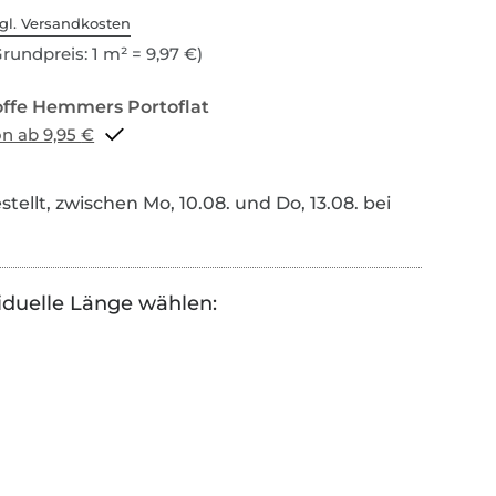
gl. Versandkosten
rundpreis: 1 m² = 9,97 €)
Portoflat schon ab 9,95 €
tellt, zwischen Mo, 10.08. und Do, 13.08. bei
iduelle Länge wählen: