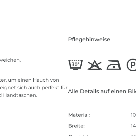
Pflegehinweise
 weichen,
cker, um einen Hauch von
eignet sich auch perfekt für
Alle Details auf einen Bl
nd Handtaschen.
Material:
1
Breite:
1