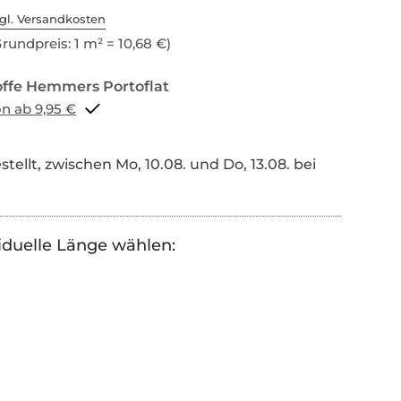
gl. Versandkosten
rundpreis: 1 m² = 10,68 €)
Portoflat schon ab 9,95 €
tellt, zwischen Mo, 10.08. und Do, 13.08. bei
iduelle Länge wählen: