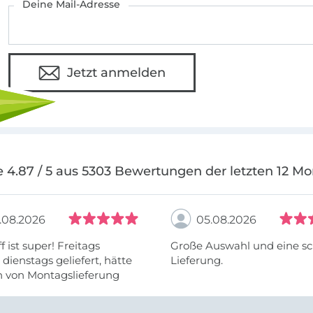
Deine Mail-Adresse
Jetzt anmelden
 4.87 / 5 aus 5303 Bewertungen der letzten 12 M
.08.2026
05.08.2026
f ist super! Freitags
Große Auswahl und eine sc
, dienstags geliefert, hätte
Lieferung.
h von Montagslieferung
t werden können.