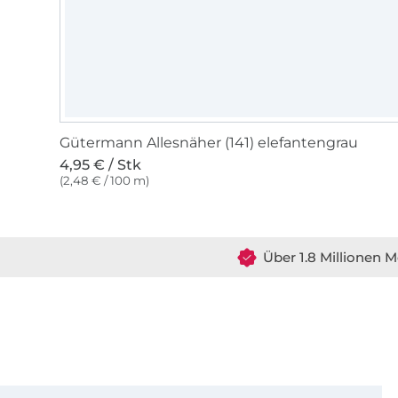
Gütermann Allesnäher (141) elefantengrau
4,95 € / Stk
(2,48 € / 100 m)
Über 1.8 Millionen M
Für den Stoffe Hemmers Newsletter anmelden