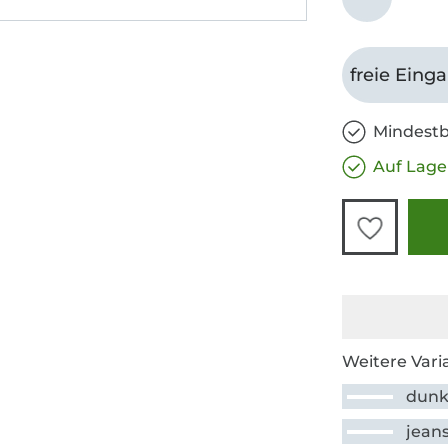
freie Eing
Mindestb
Auf Lage
Weitere Vari
dunk
jean