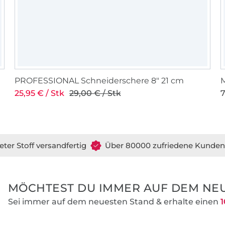
PROFESSIONAL Schneiderschere 8" 21 cm
25,95 € / Stk
29,00 € / Stk
7
eter Stoff versandfertig
Über 80000 zufriedene Kunden
MÖCHTEST DU IMMER AUF DEM NEU
Sei immer auf dem neuesten Stand & erhalte einen
1