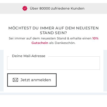
Über 80000 zufriedene Kunden
36 Jahre Erfahrung
MÖCHTEST DU IMMER AUF DEM NEUESTEN
STAND SEIN?
Sei immer auf dem neuesten Stand & erhalte einen
10%
Gutschein
als Dankeschön.
Für den Stoffe Hemmers Newsletter anmelden
Deine Mail-Adresse
Jetzt anmelden