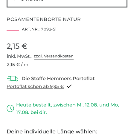
POSAMENTENBORTE NATUR
ART.NR.:
7092-51
2,15 €
inkl. MwSt.,
zzgl. Versandkosten
2,15 € / m
Portoflat schon ab 9,95 €
Heute bestellt, zwischen Mi, 12.08. und Mo,
17.08. bei dir.
Deine individuelle Länge wählen: