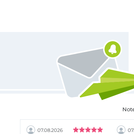
Für den Stoffe Hemmers Newsletter anmelden
Note
07.08.2026
07