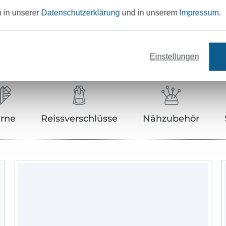
u in unserer
Datenschutzerklärung
und in unserem
Impressum
.
Unser Tipp: Das passt dazu
Einstellungen
rne
Reissverschlüsse
Nähzubehör