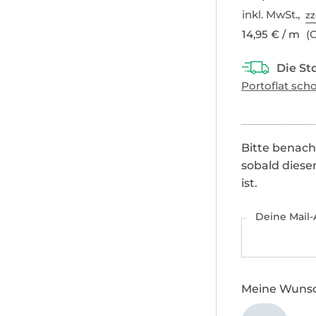
inkl. MwSt.,
zz
14,95 € / m
(G
Bitte benach
sobald diese
ist.
Deine Mail-
Meine Wuns