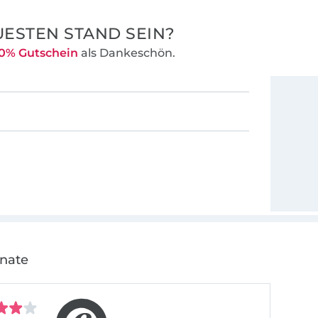
ESTEN STAND SEIN?
0% Gutschein
als Dankeschön.
onate