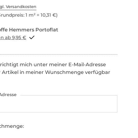
gl. Versandkosten
rundpreis: 1 m² = 10,31 €)
Portoflat schon ab 9,95 €
richtigt mich unter meiner E-Mail-Adresse
r Artikel in meiner Wunschmenge verfügbar
Adresse
chmenge: