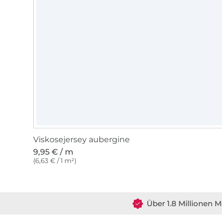
Viskosejersey aubergine
9,95 € / m
(6,63 € / 1 m²)
Über 1.8 Millionen M