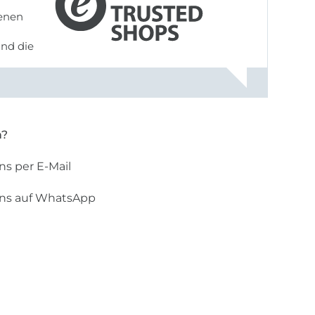
denen
und die
n?
ns per E-Mail
uns auf WhatsApp