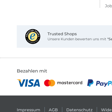
Job
Trusted Shops
Unsere Kunden bewerten uns mit
"S
Bezahlen mit
Impressum
AGB
Datenschutz
Wide