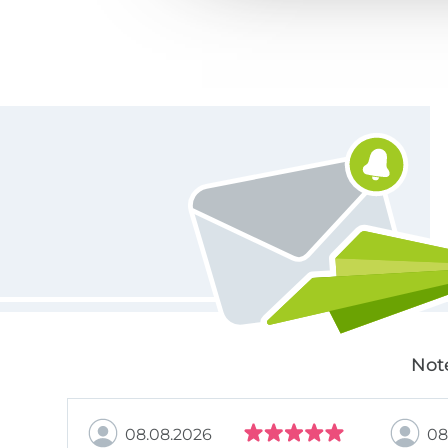
Für den Stoffe Hemmers Newsletter anmelden
Not
08.08.2026
08