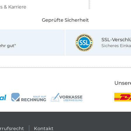
s & Karriere
Geprüfte Sicherheit
SSL-Verschl
ehr gut"
Sicheres Einka
Unser
rrufsrecht
Kontakt