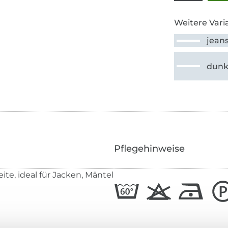
Weitere Vari
jean
dunk
Pflegehinweise
ite, ideal für Jacken, Mäntel