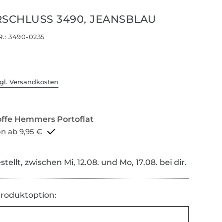
RSCHLUSS 3490, JEANSBLAU
.:
3490-0235
gl. Versandkosten
Portoflat schon ab 9,95 €
tellt, zwischen Mi, 12.08. und Mo, 17.08. bei dir.
roduktoption: