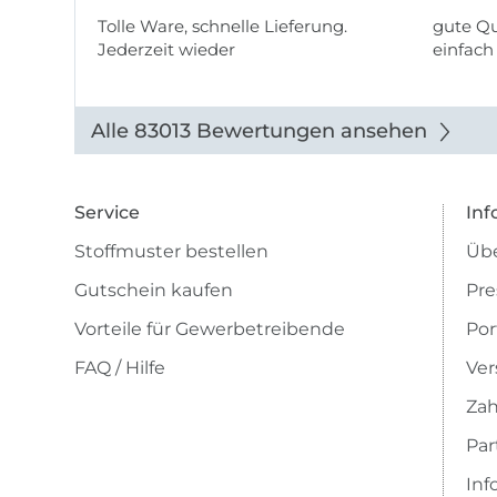
Tolle Ware, schnelle Lieferung.
gute Qu
Jederzeit wieder
einfach
Alle 83013 Bewertungen ansehen
Service
Inf
Stoffmuster bestellen
Übe
Gutschein kaufen
Pre
Vorteile für Gewerbetreibende
Por
FAQ / Hilfe
Ver
Zah
Pa
Inf