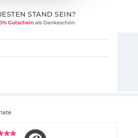
ESTEN STAND SEIN?
0% Gutschein
als Dankeschön.
nate