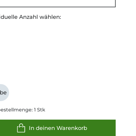
iduelle Anzahl wählen:
abe
estellmenge: 1 Stk
In deinen Warenkorb