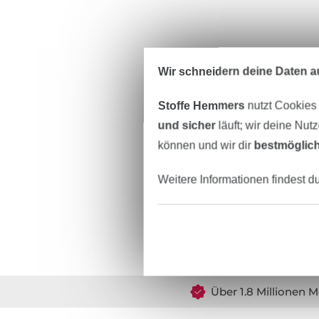
Wir schneidern deine Daten au
Stoffe Hemmers
nutzt Cookies
und sicher
läuft; wir deine Nut
können und wir dir
bestmöglich
Weitere Informationen findest d
Über 1.8 Millionen M