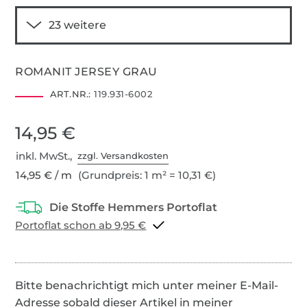
ROMANIT JERSEY GRAU
ART.NR.:
119.931-6002
14,95 €
inkl. MwSt.,
zzgl. Versandkosten
14,95 € / m
(Grundpreis: 1 m² = 10,31 €)
Portoflat schon ab 9,95 €
Bitte benachrichtigt mich unter meiner E-Mail-
Adresse sobald dieser Artikel in meiner