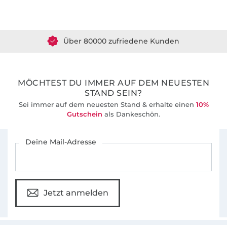
Über 1.8 Millionen Meter Stoff versandfertig
Über 80000 zufriedene Kunden
36 Jahre Erfahrung
MÖCHTEST DU IMMER AUF DEM NEUESTEN
STAND SEIN?
Sei immer auf dem neuesten Stand & erhalte einen
10%
Gutschein
als Dankeschön.
Für den Stoffe Hemmers Newsletter anmelden
Deine Mail-Adresse
Jetzt anmelden