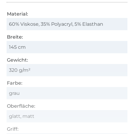
Material:
60% Viskose, 35% Polyacryl, 5% Elasthan
Breite:
145 cm
Gewicht:
320 g/m²
Farbe:
grau
Oberfläche:
glatt, matt
Griff: