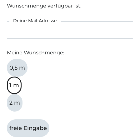
Wunschmenge verfügbar ist.
Deine Mail-Adresse
Meine Wunschmenge:
0,5 m
1 m
2 m
freie Eingabe