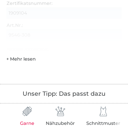
Zertifikatsnummer:
1909104
Art.Nr.:
9546-308
Hersteller-Kontaktdaten
Unser Tipp: Das passt dazu
Garne
Nähzubehör
Schnittmuster