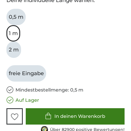
Deine individuelle Länge wählen:
0,5 m
1 m
2 m
freie Eingabe
Mindestbestellmenge: 0,5 m
Auf Lager
In deinen Warenkorb
Über 82900 positive Bewertungen!