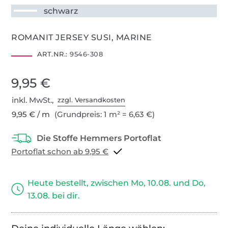
schwarz
ROMANIT JERSEY SUSI, MARINE
ART.NR.:
9546-308
9,95 €
inkl. MwSt.,
zzgl. Versandkosten
9,95 € / m
(Grundpreis: 1 m² = 6,63 €)
Portoflat schon ab 9,95 €
Heute bestellt, zwischen Mo, 10.08. und Do,
13.08. bei dir.