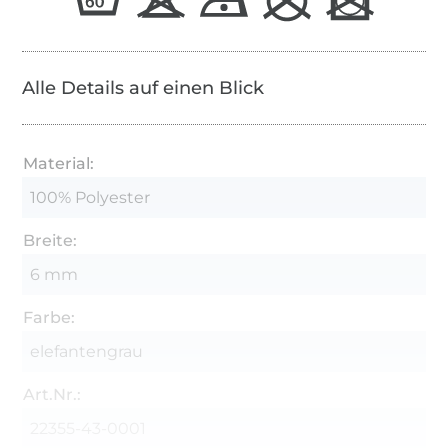
Alle Details auf einen Blick
Material:
100% Polyester
Breite:
6 mm
Farbe:
elefantengrau
Art.Nr.:
22355-43-0001