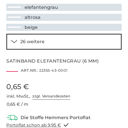
elefantengrau
altrosa
beige
SATINBAND ELEFANTENGRAU (6 MM)
ART.NR.:
22355-43-0001
0,65 €
inkl. MwSt.,
zzgl. Versandkosten
0,65 € / m
Portoflat schon ab 9,95 €