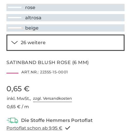
rose
altrosa
beige
SATINBAND BLUSH ROSE (6 MM)
ART.NR.:
22355-15-0001
0,65 €
inkl. MwSt.,
zzgl. Versandkosten
0,65 € / m
Portoflat schon ab 9,95 €