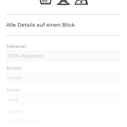
Alle Details auf einen Blick
Material:
100% Polyester
Breite:
6 mm
Farbe:
rose
Art.Nr.:
22355-15-0001