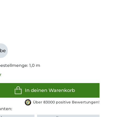
abe
estellmenge: 1,0 m
r
In deinen Warenkorb
Über 83000 positive Bewertungen!
anten: