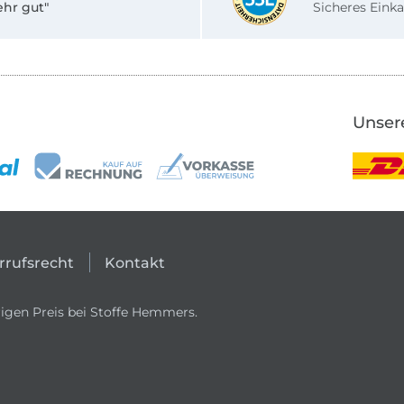
ehr gut"
Sicheres Einka
Unser
rrufsrecht
Kontakt
igen Preis bei Stoffe Hemmers.