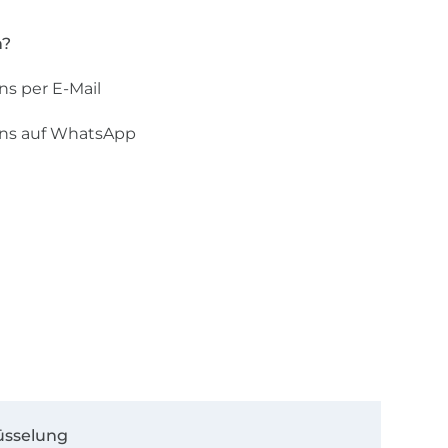
n?
ns per E-Mail
uns auf WhatsApp
üsselung