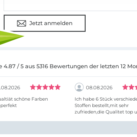
Jetzt anmelden
e 4.87 / 5 aus 5316 Bewertungen der letzten 12 Mo
.08.2026
08.08.2026
altiät schöne Farben
Ich habe 6 Stück verschie
 perfekt
Stoffen bestellt,mit sehr
zufrieden,die Qualitet top 
Farben stimmen zu.