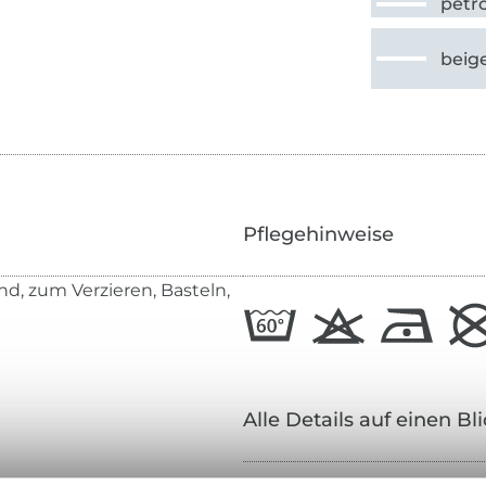
petro
beig
Pflegehinweise
d, zum Verzieren, Basteln,
Alle Details auf einen Bl