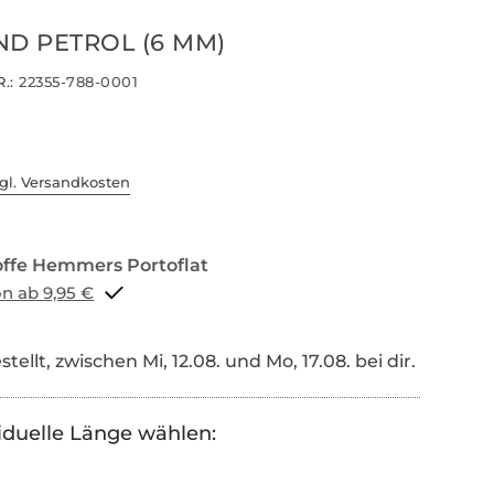
ND PETROL (6 MM)
.:
22355-788-0001
gl. Versandkosten
Portoflat schon ab 9,95 €
tellt, zwischen Mi, 12.08. und Mo, 17.08. bei dir.
iduelle Länge wählen: