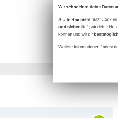
Wir schneidern deine Daten au
Stoffe Hemmers
nutzt Cookies
und sicher
läuft; wir deine Nut
können und wir dir
bestmöglich
Weitere Informationen findest d
Über 1.8 Millionen M
Für den Stoffe Hemmers Newsletter anmelden