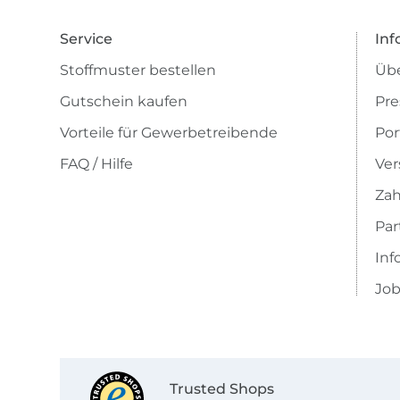
Service
Inf
Stoffmuster bestellen
Übe
Gutschein kaufen
Pre
Vorteile für Gewerbetreibende
Por
FAQ / Hilfe
Ver
Zah
Pa
Inf
Job
Trusted Shops