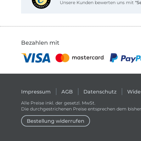
Unsere Kunden bewerten uns mit
"S
Bezahlen mit
Impressum
AGB
Datenschutz
Wide
Alle Preise inkl. der gesetzl. MwSt.
Die durchgestrichenen Preise entsprechen dem bisher
Bestellung widerrufen