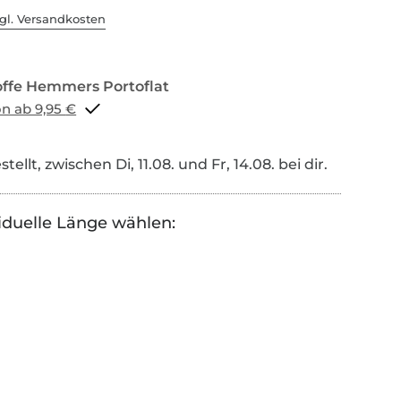
gl. Versandkosten
Portoflat schon ab 9,95 €
tellt, zwischen Di, 11.08. und Fr, 14.08. bei dir.
iduelle Länge wählen: