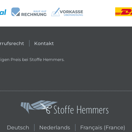
rrufsrecht
Kontakt
igen Preis bei Stoffe Hemmers.
In den niederländischen Shop wechs
In den französischen
Deutsch
Nederlands
Français (France)