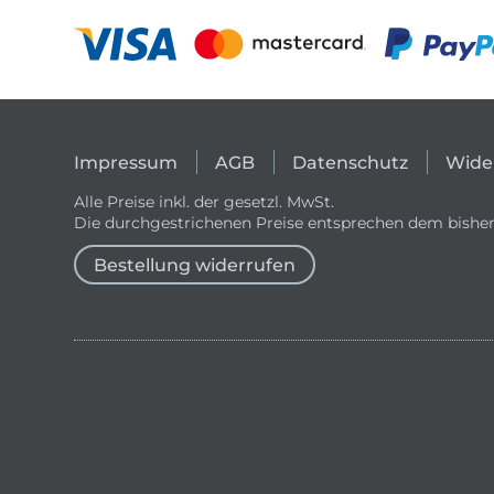
Impressum
AGB
Datenschutz
Wide
Alle Preise inkl. der gesetzl. MwSt.
Die durchgestrichenen Preise entsprechen dem bisher
Bestellung widerrufen