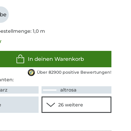
abe
estellmenge: 1,0 m
r
In deinen Warenkorb
Über 82900 positive Bewertungen!
anten:
arz
altrosa
e