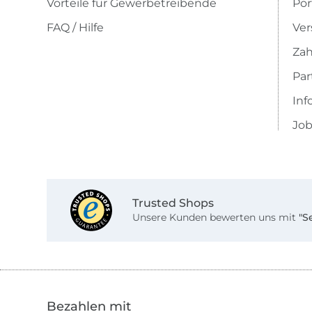
Vorteile für Gewerbetreibende
Por
FAQ / Hilfe
Ver
Zah
Pa
Inf
Job
Trusted Shops
Unsere Kunden bewerten uns mit
"S
Bezahlen mit