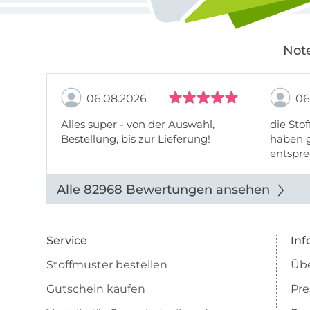
Note
06.08.2026
06
Alles super - von der Auswahl,
die Stof
Bestellung, bis zur Lieferung!
haben g
entspre
werde w
auch di
Alle 82968 Bewertungen ansehen
Service
Inf
Stoffmuster bestellen
Übe
Gutschein kaufen
Pre