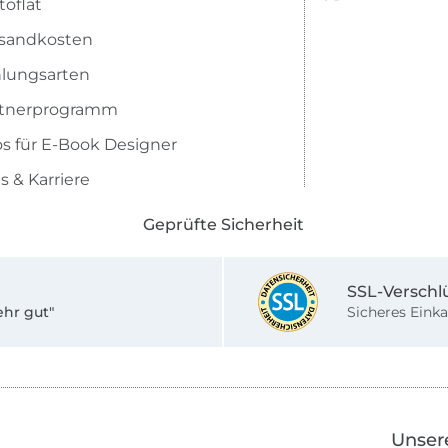
toflat
sandkosten
lungsarten
rtnerprogramm
os für E-Book Designer
s & Karriere
Geprüfte Sicherheit
SSL-Verschl
ehr gut"
Sicheres Einka
Unser