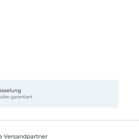
üsselung
ufen garantiert
e Versandpartner