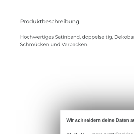
Hochwertiges Satinband, doppelseitig, Dekoban
Schmücken und Verpacken.
Wir schneidern deine Daten au