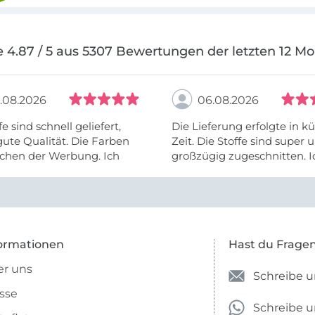
 4.87 / 5 aus 5307 Bewertungen der letzten 12 M
.08.2026
06.08.2026
fe sind schnell geliefert,
Die Lieferung erfolgte in kü
ute Qualität. Die Farben
Zeit. Die Stoffe sind super und
chen der Werbung. Ich
großzügig zugeschnitten. I
eiter selber bestellen und
mehr als zufrieden.
e Firma empfehlen.
ormationen
Hast du Frage
r uns
Schreibe u
sse
Schreibe 