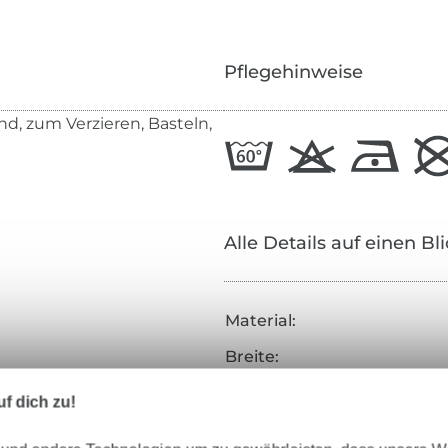
Pflegehinweise
d, zum Verzieren, Basteln,
Alle Details auf einen Bl
Material:
Breite:
Farbe:
f dich zu!
Art.Nr.: