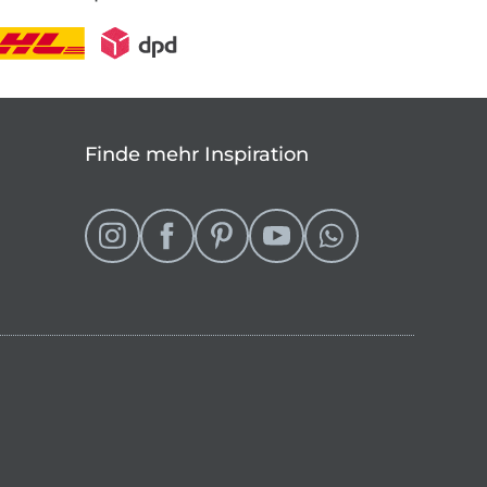
Finde mehr Inspiration
eln
 Shop wechseln