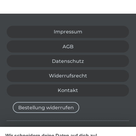
In den deutschen Shop wechseln (aktuell gewählt
Impressum
AGB
Datenschutz
Widerrufsrecht
Kontakt
Bestellung widerrufen
Finde mehr Inspiration
Wir schneidern deine Daten auf dich zu!