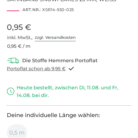
ART.NR.:
XSR14-550-025
0,95 €
inkl. MwSt.,
zzgl. Versandkosten
0,95 € / m
Portoflat schon ab 9,95 €
Heute bestellt, zwischen Di, 11.08. und Fr,
14.08. bei dir.
Deine individuelle Länge wählen:
0,5 m