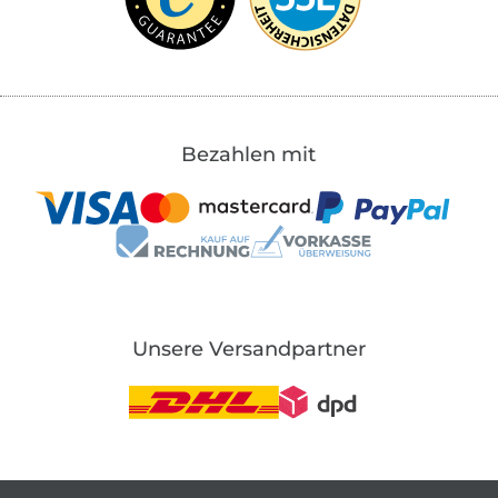
Bezahlen mit
Unsere Versandpartner
In den deutschen Shop wechseln (aktuell gewählt