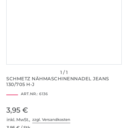
SCHMETZ NÄHMASCHINENNADEL JEANS
130/705 H-J
ART.NR.:
6136
3,95 €
inkl. MwSt.,
zzgl. Versandkosten
3,95 € / Stk