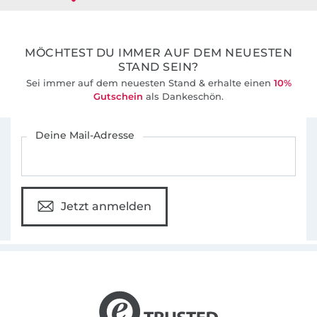
36 Jahre Erfahrung
MÖCHTEST DU IMMER AUF DEM NEUESTEN
STAND SEIN?
Sei immer auf dem neuesten Stand & erhalte einen
10%
Gutschein
als Dankeschön.
Für den Stoffe Hemmers Newsletter anmelden
Deine Mail-Adresse
Jetzt anmelden