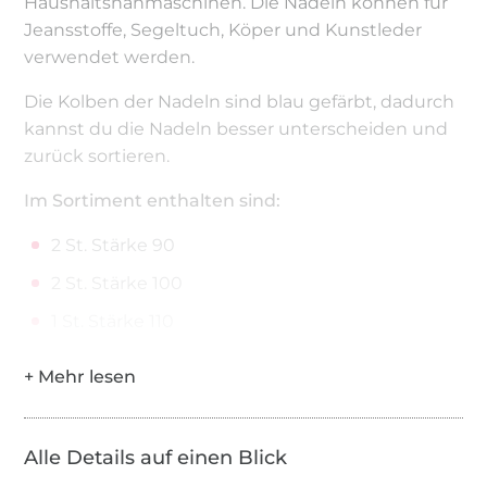
Haushaltsnähmaschinen. Die Nadeln können für
Jeansstoffe, Segeltuch, Köper und Kunstleder
verwendet werden.
Die Kolben der Nadeln sind blau gefärbt, dadurch
kannst du die Nadeln besser unterscheiden und
zurück sortieren.
Im Sortiment enthalten sind:
2 St. Stärke 90
2 St. Stärke 100
1 St. Stärke 110
Alle Details auf einen Blick