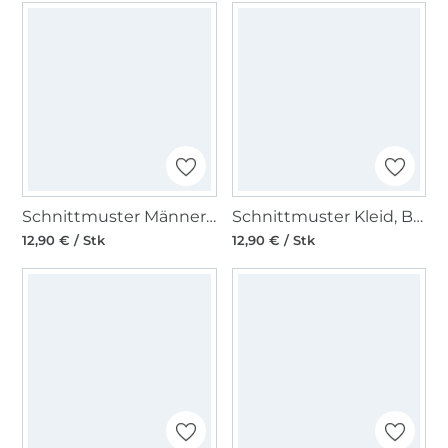
Schnittmuster Männer-Hose, Burda 5814
Schnittmuster Kleid, Burda 5816
12,90 € / Stk
12,90 € / Stk