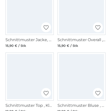
Schnittmuster Jacke, Burda 6465
Schnittmuster Overall , Oberteil , Hose, Burda 6516
15,90 € / Stk
15,90 € / Stk
Schnittmuster Top , Kleid , ärmellos, Burda 6540
Schnittmuster Bluse , Schalkragen, Burda 6533