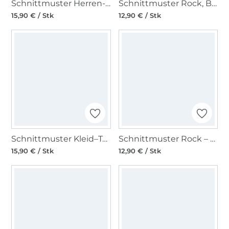
Schnittmuster Herren-Pyjama, Burda 6741
Schnittmuster Rock, Burda 6818
15,90 € / Stk
12,90 € / Stk
Schnittmuster Kleid–Teilungsnähte–V-Ausschnitt, Burda 6894
Schnittmuster Rock – Bahnenrock – ausgestellt, Burda 6880
15,90 € / Stk
12,90 € / Stk