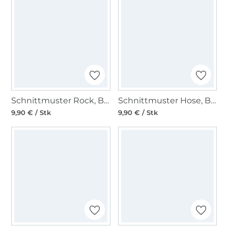
Schnittmuster Rock, Burda 5978
Schnittmuster Hose, Burda 5969
9,90 € / Stk
9,90 € / Stk