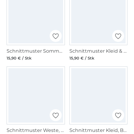
Schnittmuster Sommer-Tunika & Trägerkleid, Burda 7390
Schnittmuster Kleid & Haube Mittelalter, Burda 7468
15,90 € / Stk
15,90 € / Stk
Schnittmuster Weste, Burda 7769
Schnittmuster Kleid, Burda 9197