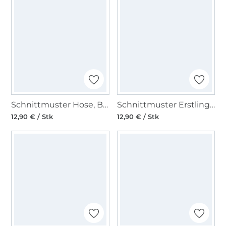
Schnittmuster Hose, Burda 6218
Schnittmuster Erstlingsset, Burda Kids 9315
12,90 € / Stk
12,90 € / Stk