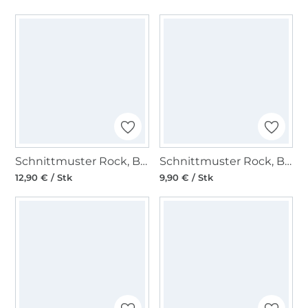
Schnittmuster Rock, Burda 5690
Schnittmuster Rock, Burda 5725
12,90 € / Stk
9,90 € / Stk