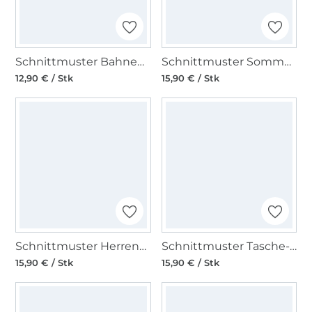
Schnittmuster Bahnenrock mit Saumschwung, Burda 6903
Schnittmuster Sommerkleid, A-Linie, Burda 7100
12,90 € / Stk
15,90 € / Stk
Schnittmuster Herrenhemd, verschiedene Kragenarten, Burda 7045
Schnittmuster Tasche-Shopper, Burda 7158
15,90 € / Stk
15,90 € / Stk