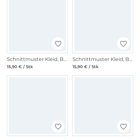
Schnittmuster Kleid, Burda 6680
Schnittmuster Kleid, Burda 6628
15,90 € / Stk
15,90 € / Stk