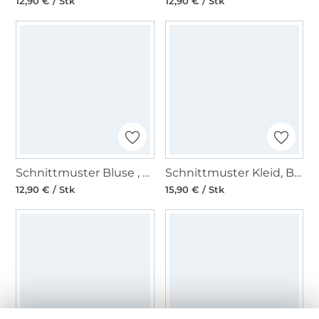
12,90 € / Stk
12,90 € / Stk
Schnittmuster Bluse , Hemdkragen , Stehkragen , Ärmelblende, Burda 6527
Schnittmuster Kleid, Burda 6520
12,90 € / Stk
15,90 € / Stk