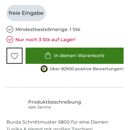
freie Eingabe
Mindestbestellmenge: 1 Stk
Nur noch 3 Stk auf Lager!
In deinen Warenkorb
Über 82900 positive Bewertungen!
von
Janine
Burda Schnittmuster 5800 für eine Damen
Tunika & Hemd mit großen Taschen!