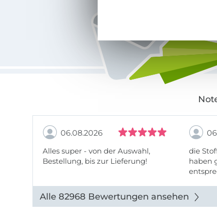
Note
06.08.2026
06
Alles super - von der Auswahl,
die Stof
Bestellung, bis zur Lieferung!
haben g
entspre
werde w
auch di
Alle 82968 Bewertungen ansehen