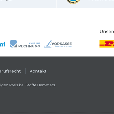
Unser
rrufsrecht
Kontakt
igen Preis bei Stoffe Hemmers.