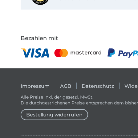
Bezahlen mit
Impressum
AGB
Datenschutz
Wide
Alle Preise inkl. der gesetzl. MwSt.
Die durchgestrichenen Preise entsprechen dem bisher
Bestellung widerrufen