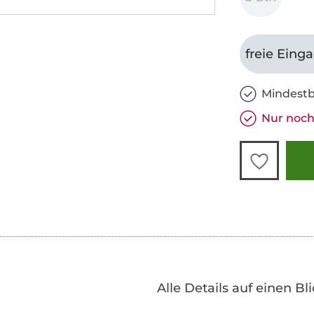
freie Eing
Mindestb
Nur noch 
Alle Details auf einen Bl