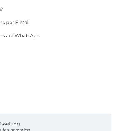
n?
ns per E-Mail
uns auf WhatsApp
üsselung
ufen garantiert