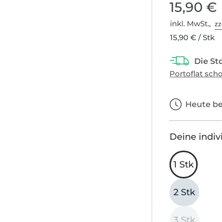
15,90 €
inkl. MwSt.,
zz
15,90 € / Stk
Heute bes
Deine indiv
1 Stk
2 Stk
3 Stk