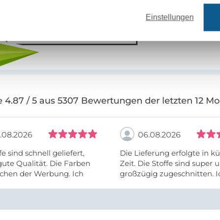
Einstellungen
Jetzt anmelden
 4.87 / 5 aus 5307 Bewertungen der letzten 12 M
.08.2026
06.08.2026
fe sind schnell geliefert,
Die Lieferung erfolgte in kü
ute Qualität. Die Farben
Zeit. Die Stoffe sind super und
chen der Werbung. Ich
großzügig zugeschnitten. I
eiter selber bestellen und
mehr als zufrieden.
e Firma empfehlen.