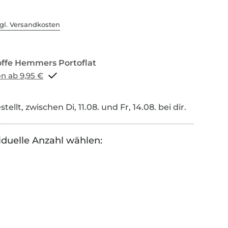
gl. Versandkosten
Portoflat schon ab 9,95 €
tellt, zwischen Di, 11.08. und Fr, 14.08. bei dir.
iduelle Anzahl wählen: