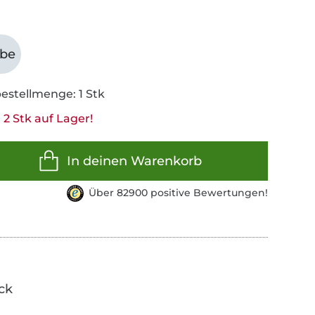
abe
estellmenge: 1 Stk
2 Stk auf Lager!
In deinen Warenkorb
Über 82900 positive Bewertungen!
ick