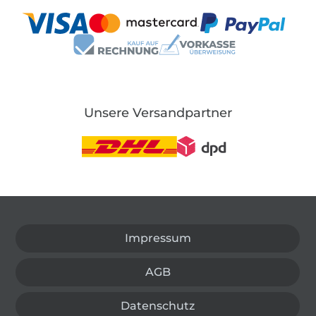
Unsere Versandpartner
In den deutschen Shop wechseln (aktuell gewählt
Impressum
AGB
Datenschutz