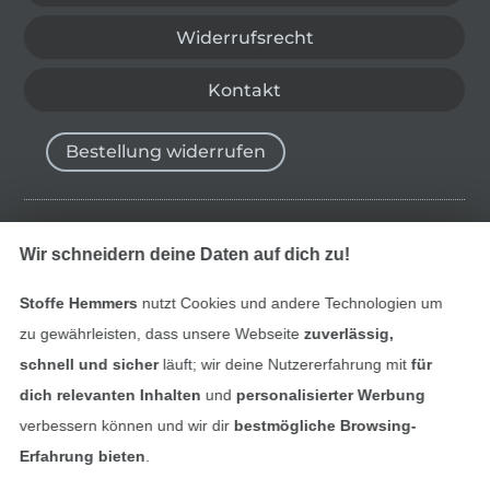
Widerrufsrecht
Kontakt
Bestellung widerrufen
Finde mehr Inspiration
Wir schneidern deine Daten auf dich zu!
Stoffe Hemmers
nutzt Cookies und andere Technologien um
zu gewährleisten, dass unsere Webseite
zuverlässig,
schnell und sicher
läuft; wir deine Nutzererfahrung mit
für
dich relevanten Inhalten
und
personalisierter Werbung
verbessern können und wir dir
bestmögliche Browsing-
Erfahrung bieten
.