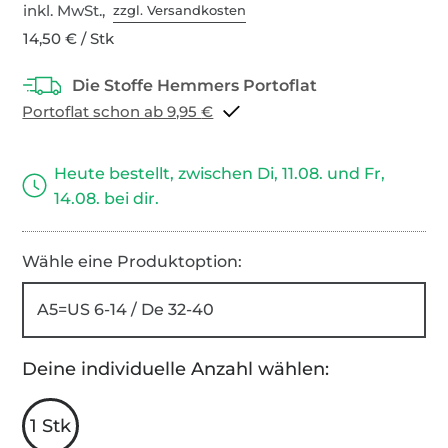
inkl. MwSt.,
zzgl. Versandkosten
14,50 € / Stk
Portoflat schon ab 9,95 €
Heute bestellt, zwischen Di, 11.08. und Fr,
14.08. bei dir.
Wähle eine Produktoption:
A5=US 6-14 / De 32-40
Deine individuelle Anzahl wählen:
1 Stk