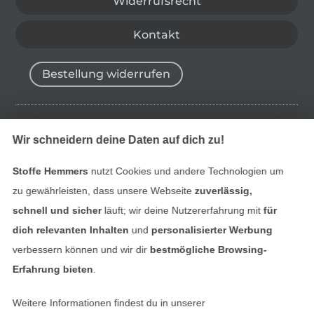
Widerrufsrecht
Kontakt
Bestellung widerrufen
Finde mehr Inspiration
Wir schneidern deine Daten auf dich zu!
Stoffe Hemmers
nutzt Cookies und andere Technologien um
zu gewährleisten, dass unsere Webseite
zuverlässig,
schnell und sicher
läuft; wir deine Nutzererfahrung mit
für
dich relevanten Inhalten
und
personalisierter Werbung
verbessern können und wir dir
bestmögliche Browsing-
Erfahrung bieten
.
Weitere Informationen findest du in unserer