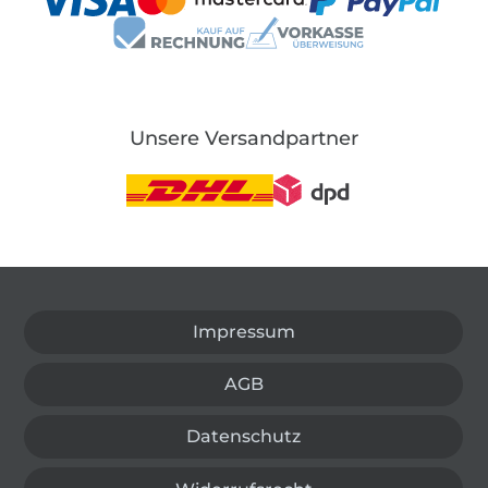
Unsere Versandpartner
In den deutschen Shop wechseln (aktuell gewählt
Impressum
AGB
Datenschutz