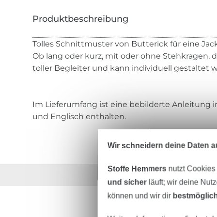
Tolles Schnittmuster von Butterick für eine Jac
Ob lang oder kurz, mit oder ohne Stehkragen, d
toller Begleiter und kann individuell gestaltet 
Im Lieferumfang ist eine bebilderte Anleitung
und Englisch enthalten.
Wir schneidern deine Daten au
Stoffe Hemmers
nutzt Cookies
Über 1.8 Millionen M
und sicher
läuft; wir deine Nut
können und wir dir
bestmöglich