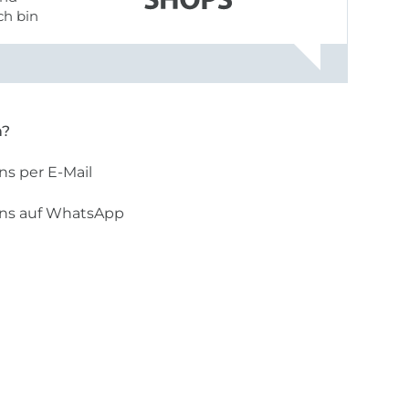
ch bin
n?
ns per E-Mail
uns auf WhatsApp