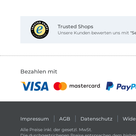
Trusted Shops
Unsere Kunden bewerten uns mit
"S
Bezahlen mit
Impressum
AGB
Datenschutz
Wide
Alle Preise inkl. der gesetzl. MwSt.
Die durchgestrichenen Preise entsprechen dem bisher