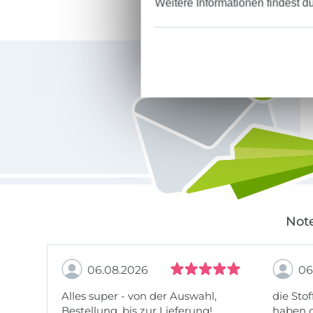
Weitere Informationen findest d
Für den Stoffe Hemmers Newsletter anmelden
Note
06.08.2026
06
Alles super - von der Auswahl,
die Stof
Bestellung, bis zur Lieferung!
haben g