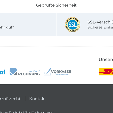
Geprüfte Sicherheit
SSL-Verschl
ehr gut"
Sicheres Einka
Unser
rrufsrecht
Kontakt
igen Preis bei Stoffe Hemmers.