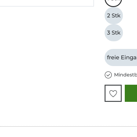
2 Stk
3 Stk
freie Eing
Mindestb