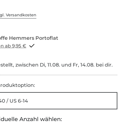
gl. Versandkosten
Portoflat schon ab 9,95 €
tellt, zwischen Di, 11.08. und Fr, 14.08. bei dir.
roduktoption:
40 / US 6-14
iduelle Anzahl wählen: