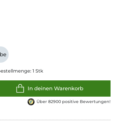
abe
estellmenge: 1 Stk
In deinen Warenkorb
Über 82900 positive Bewertungen!