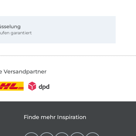
üsselung
ufen garantiert
e Versandpartner
Finde mehr Inspiration