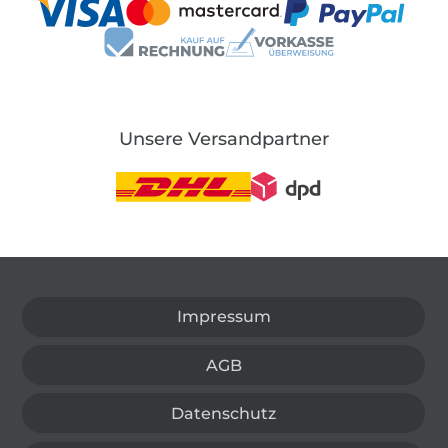
Unsere Versandpartner
In den deutschen Shop wechseln (aktuell gewählt
Impressum
AGB
Datenschutz