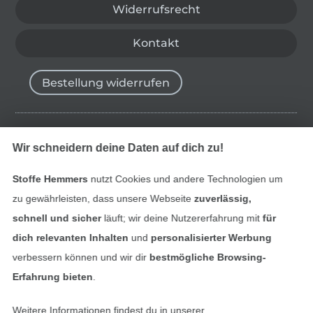
Widerrufsrecht
Kontakt
Bestellung widerrufen
Finde mehr Inspiration
Wir schneidern deine Daten auf dich zu!
Stoffe Hemmers
nutzt Cookies und andere Technologien um
zu gewährleisten, dass unsere Webseite
zuverlässig,
schnell und sicher
läuft; wir deine Nutzererfahrung mit
für
dich relevanten Inhalten
und
personalisierter Werbung
verbessern können und wir dir
bestmögliche Browsing-
Erfahrung bieten
.
Weitere Informationen findest du in unserer