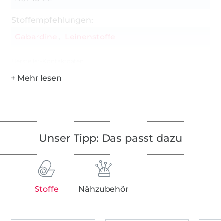
Stoffempfehlungen:
Gabardine
Leinenstoffe
Hersteller-Kontaktdaten
Unser Tipp: Das passt dazu
Stoffe
Nähzubehör