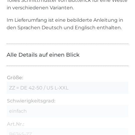
Tolles Schnittmuster von Butterick für eine Weste
in verschiedenen Varianten.
Im Lieferumfang ist eine bebilderte Anleitung in
den Sprachen Deutsch und Englisch enthalten.
Alle Details auf einen Blick
Größe:
ZZ = DE 42-50 / US L-XXL
Schwierigkeitsgrad:
einfach
Art.Nr.:
B6745-ZZ