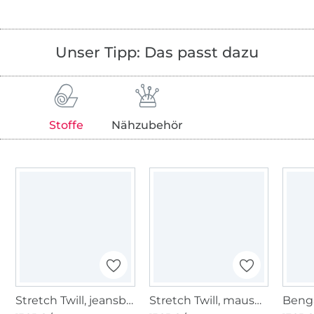
Unser Tipp: Das passt dazu
Stoffe
Nähzubehör
Stretch Twill, jeansblau meliert
Stretch Twill, mausgrau meliert