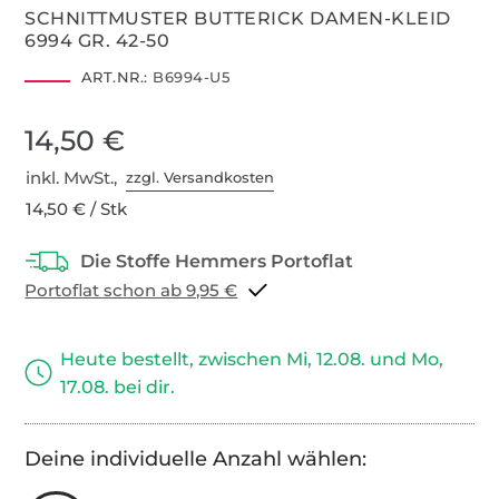
SCHNITTMUSTER BUTTERICK DAMEN-KLEID
6994 GR. 42-50
ART.NR.:
B6994-U5
14,50 €
inkl. MwSt.,
zzgl. Versandkosten
14,50 € / Stk
Portoflat schon ab 9,95 €
Heute bestellt, zwischen Mi, 12.08. und Mo,
17.08. bei dir.
Deine individuelle Anzahl wählen: