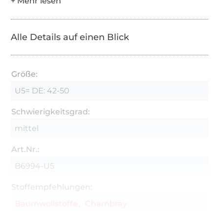
Alle Details auf einen Blick
Größe:
U5= DE: 42-50
Schwierigkeitsgrad:
mittel
Art.Nr.:
B6994-U5
Stoffempfehlungen:
Baumwollstoffe
Chambray