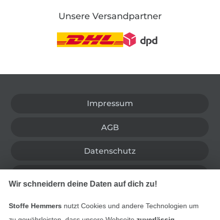
Unsere Versandpartner
In den deutschen Shop wechseln (aktuell gewählt
Impressum
AGB
Datenschutz
Widerrufsrecht
Wir schneidern deine Daten auf dich zu!
Kontakt
Stoffe Hemmers
nutzt Cookies und andere Technologien um
zu gewährleisten, dass unsere Webseite
zuverlässig,