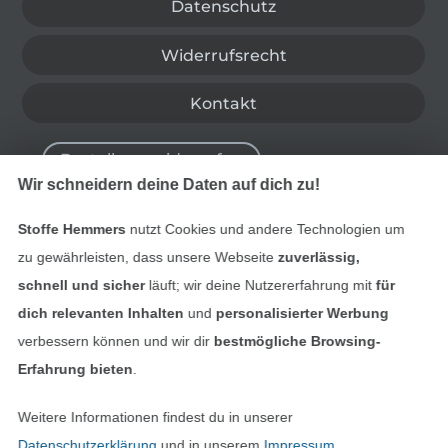
Datenschutz
Widerrufsrecht
Kontakt
Bestellung widerrufen
Wir schneidern deine Daten auf dich zu!
Stoffe Hemmers
nutzt Cookies und andere Technologien um
Finde mehr Inspiration
zu gewährleisten, dass unsere Webseite
zuverlässig,
schnell und sicher
läuft; wir deine Nutzererfahrung mit
für
dich relevanten Inhalten
und
personalisierter Werbung
verbessern können und wir dir
bestmögliche Browsing-
Erfahrung bieten
.
Weitere Informationen findest du in unserer
Datenschutzerklärung
und in unserem
Impressum
.