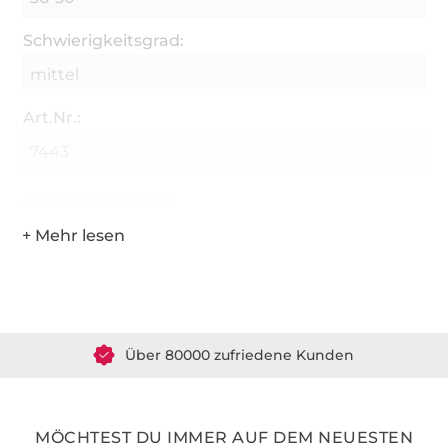
Schwierigkeitsgrad:
mittel
Art.Nr.:
7443
Hersteller-Kontaktdaten
Über 1.8 Millionen Meter Stoff versandfertig
Über 80000 zufriedene Kunden
36 Jahre Erfahrung
MÖCHTEST DU IMMER AUF DEM NEUESTEN