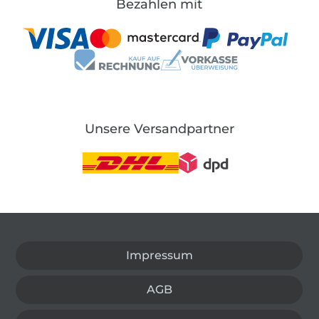
Bezahlen mit
Unsere Versandpartner
In den deutschen Shop wechseln (aktuell gewählt
Impressum
AGB