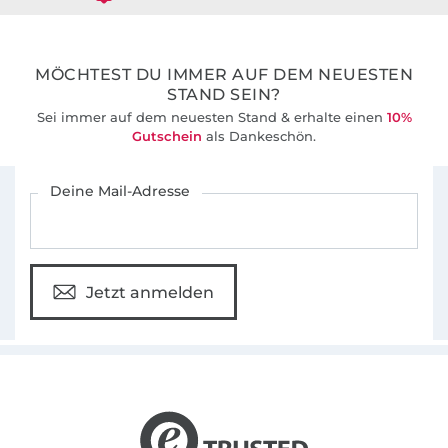
36 Jahre Erfahrung
MÖCHTEST DU IMMER AUF DEM NEUESTEN
STAND SEIN?
Sei immer auf dem neuesten Stand & erhalte einen
10%
Gutschein
als Dankeschön.
Für den Stoffe Hemmers Newsletter anmelden
Deine Mail-Adresse
Jetzt anmelden