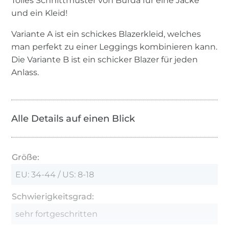
Tolles Schnittmuster von Burda für eine Jacke
und ein Kleid!
Variante A ist ein schickes Blazerkleid, welches
man perfekt zu einer Leggings kombinieren kann.
Die Variante B ist ein schicker Blazer für jeden
Anlass.
Alle Details auf einen Blick
Größe:
EU: 34-44 / US: 8-18
Schwierigkeitsgrad:
sehr fortgeschritten