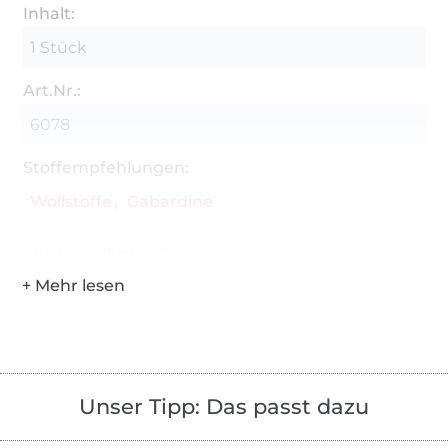
Inhalt:
1 Stück
Art.Nr.:
6078
Stoffempfehlungen:
Wollstoffe
Gabardine
Hersteller-Kontaktdaten
Unser Tipp: Das passt dazu