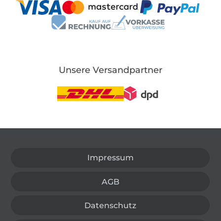
Unsere Versandpartner
In den deutschen Shop wechseln (aktuell gewählt
Impressum
AGB
Datenschutz