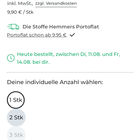
inkl. MwSt.,
zzgl. Versandkosten
9,90 € / Stk
Portoflat schon ab 9,95 €
Heute bestellt, zwischen Di, 11.08. und Fr,
14.08. bei dir.
Deine individuelle Anzahl wählen:
1 Stk
2 Stk
3 Stk