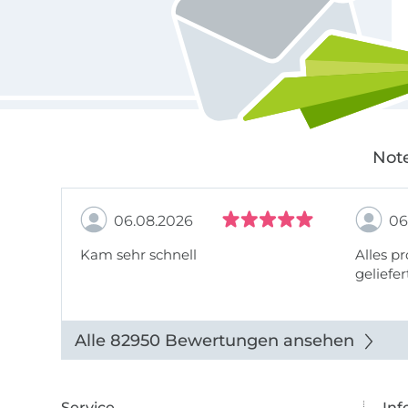
Note
06.08.2026
06
Kam sehr schnell
Alles pr
geliefer
Alle 82950 Bewertungen ansehen
Service
Inf