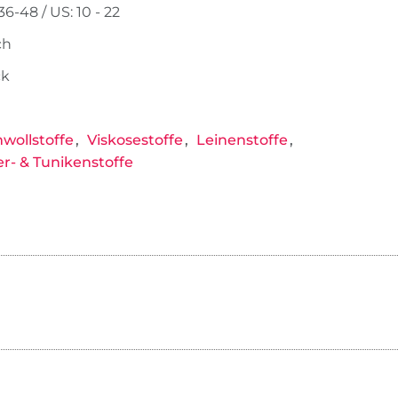
6-48 / US: 10 - 22
ch
ck
ollstoffe
Viskosestoffe
Leinenstoffe
er- & Tunikenstoffe