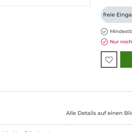
freie Eing
Mindestb
Nur noch 
Alle Details auf einen Bl