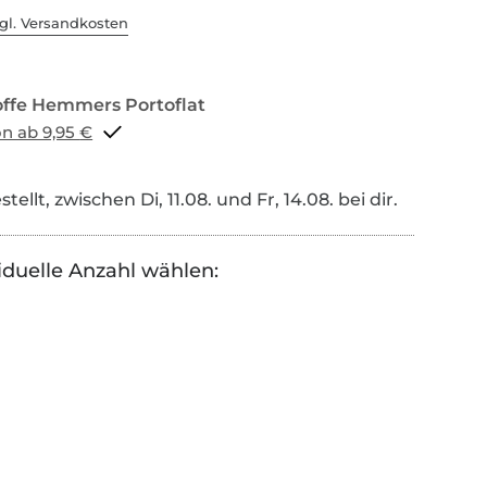
gl. Versandkosten
Portoflat schon ab 9,95 €
tellt, zwischen Di, 11.08. und Fr, 14.08. bei dir.
iduelle Anzahl wählen: