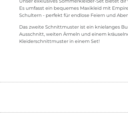
Unser exklusives Sommerkleider-Set bietet dir v
Es umfasst ein bequemes Maxikleid mit Empir
Schultern - perfekt für endlose Feiern und Abe
Das zweite Schnittmuster ist ein knielanges Bu
Ausschnitt, weiten Ärmeln und einem kräuseln
Kleiderschnittmuster in einem Set!