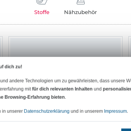
Stoffe
Nähzubehör
f dich zu!
 und andere Technologien um zu gewährleisten, dass unsere 
zererfahrung mit
für dich relevanten Inhalten
und
personalisi
e Browsing-Erfahrung bieten
.
u in unserer
Datenschutzerklärung
und in unserem
Impressum
.