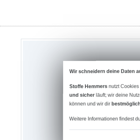
Wir schneidern deine Daten au
Stoffe Hemmers
nutzt Cookies
und sicher
läuft; wir deine Nut
können und wir dir
bestmöglich
Weitere Informationen findest d