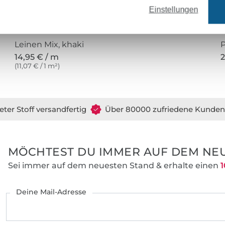
Einstellungen
Leinen Mix, khaki
14,95 € / m
2
(11,07 € / 1 m²)
eter Stoff versandfertig
Über 80000 zufriedene Kunden
MÖCHTEST DU IMMER AUF DEM NEU
Sei immer auf dem neuesten Stand & erhalte einen
1
Deine Mail-Adresse