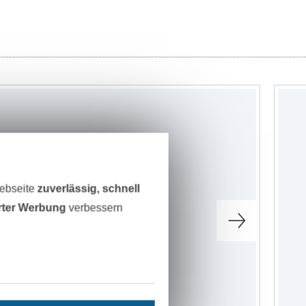
Webseite
zuverlässig, schnell
erter Werbung
verbessern