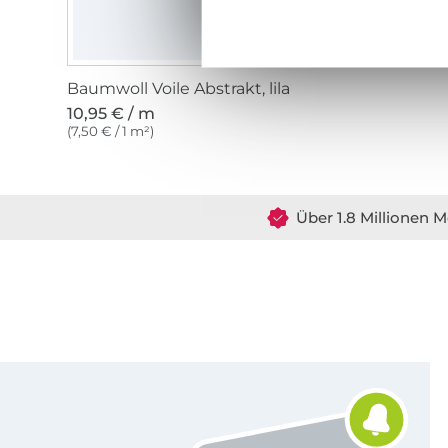
Baumwoll Voile Abstrakt, lila
10,95 € / m
(7,50 € / 1 m²)
Über 1.8 Millionen M
Für den Stoffe Hemmers Newsletter anmelden