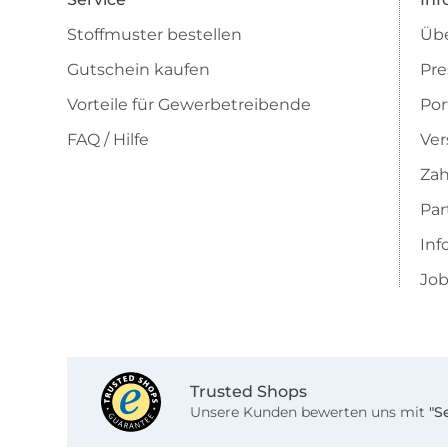
Stoffmuster bestellen
Übe
Gutschein kaufen
Pre
Vorteile für Gewerbetreibende
Por
FAQ / Hilfe
Ver
Zah
Pa
Inf
Job
Trusted Shops
Unsere Kunden bewerten uns mit
"S