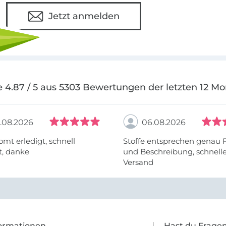
Jetzt anmelden
 4.87 / 5 aus 5303 Bewertungen der letzten 12 M
.08.2026
06.08.2026
omt erledigt, schnell
Stoffe entsprechen genau 
t, danke
und Beschreibung, schnell
Versand
ormationen
Hast du Frage