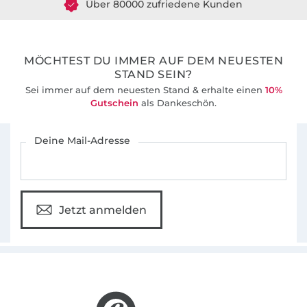
36 Jahre Erfahrung
MÖCHTEST DU IMMER AUF DEM NEUESTEN
STAND SEIN?
Sei immer auf dem neuesten Stand & erhalte einen
10%
Gutschein
als Dankeschön.
Für den Stoffe Hemmers Newsletter anmelden
Deine Mail-Adresse
Jetzt anmelden