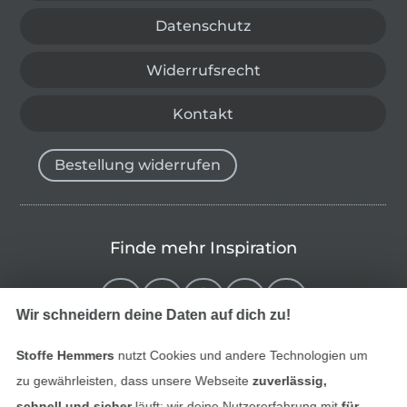
Datenschutz
Widerrufsrecht
Kontakt
Bestellung widerrufen
Finde mehr Inspiration
Wir schneidern deine Daten auf dich zu!
Stoffe Hemmers
nutzt Cookies und andere Technologien um
zu gewährleisten, dass unsere Webseite
zuverlässig,
schnell und sicher
läuft; wir deine Nutzererfahrung mit
für