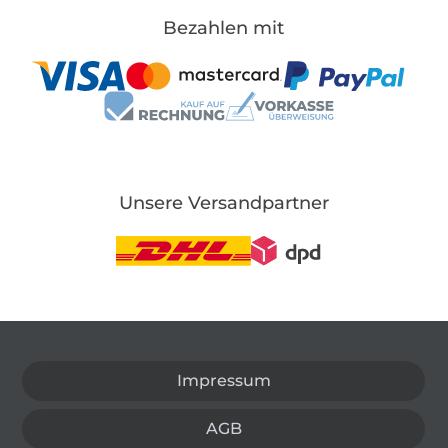
Bezahlen mit
Unsere Versandpartner
In den deutschen Shop wechseln (aktuell gewählt
Impressum
AGB