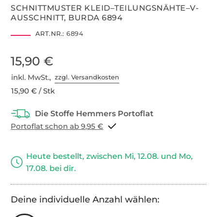
SCHNITTMUSTER KLEID–TEILUNGSNÄHTE–V-
AUSSCHNITT, BURDA 6894
ART.NR.:
6894
15,90 €
inkl. MwSt.,
zzgl. Versandkosten
15,90 € / Stk
Portoflat schon ab 9,95 €
Heute bestellt, zwischen Mi, 12.08. und Mo,
17.08. bei dir.
Deine individuelle Anzahl wählen: