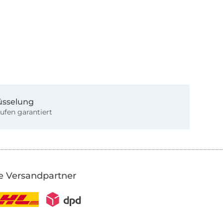
üsselung
ufen garantiert
e Versandpartner