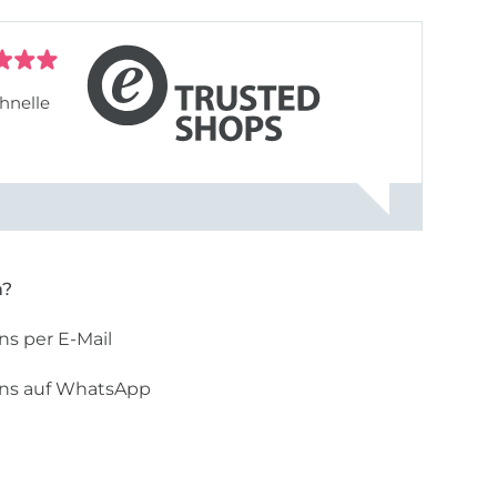
hnelle
n?
ns per E-Mail
uns auf WhatsApp