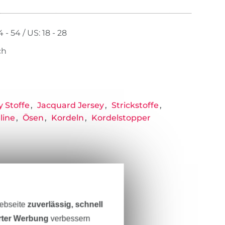
 - 54 / US: 18 - 28
ch
y Stoffe
Jacquard Jersey
Strickstoffe
line
Ösen
Kordeln
Kordelstopper
Webseite
zuverlässig, schnell
erter Werbung
verbessern