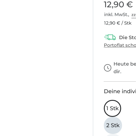
12,90 €
inkl. MwSt.,
zz
12,90 € / Stk
Heute bes
dir.
Deine indiv
1 Stk
2 Stk