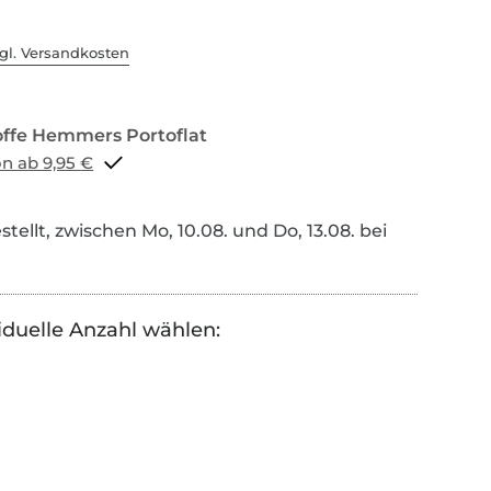
gl. Versandkosten
Portoflat schon ab 9,95 €
tellt, zwischen Mo, 10.08. und Do, 13.08. bei
iduelle Anzahl wählen: