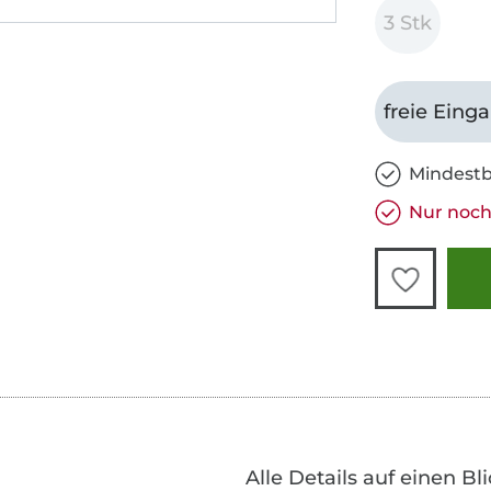
3 Stk
freie Eing
Mindestb
Nur noch 
Alle Details auf einen Bl