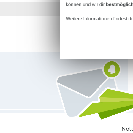
können und wir dir
bestmöglich
Über 1.8 Millionen M
Weitere Informationen findest d
Für den Stoffe Hemmers Newsletter anmelden
Note