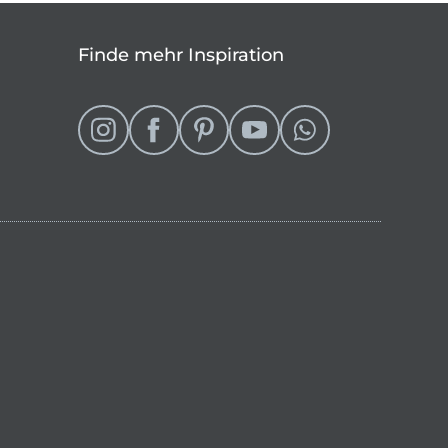
Finde mehr Inspiration
eln
 Shop wechseln