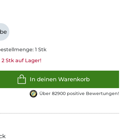
abe
estellmenge: 1 Stk
2 Stk auf Lager!
In deinen Warenkorb
Über 82900 positive Bewertungen!
ick