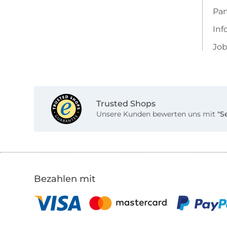
Pa
Inf
Job
Trusted Shops
Unsere Kunden bewerten uns mit
"S
Bezahlen mit