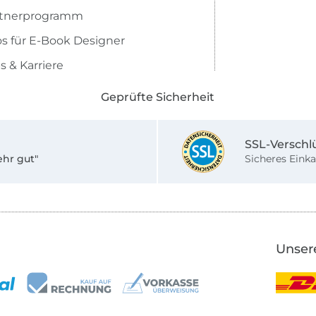
rtnerprogramm
os für E-Book Designer
s & Karriere
Geprüfte Sicherheit
SSL-Verschl
ehr gut"
Sicheres Einka
Unser