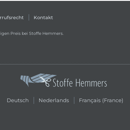
rrufsrecht
Kontakt
igen Preis bei Stoffe Hemmers.
In den niederländischen Shop wechs
In den französischen
Deutsch
Nederlands
Français (France)