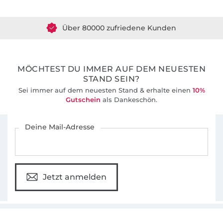
Über 80000 zufriedene Kunden
36 Jahre Erfahrung
MÖCHTEST DU IMMER AUF DEM NEUESTEN
STAND SEIN?
Sei immer auf dem neuesten Stand & erhalte einen
10%
Gutschein
als Dankeschön.
Für den Stoffe Hemmers Newsletter anmelden
Deine Mail-Adresse
Jetzt anmelden