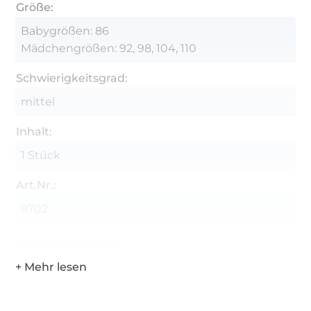
Größe:
Babygrößen: 86
Mädchengrößen: 92, 98, 104, 110
Schwierigkeitsgrad:
mittel
Inhalt:
1 Stück
Art.Nr.:
9702
Hersteller-Kontaktdaten
Über 1.8 Millionen Meter Stoff versandfertig