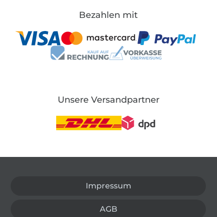
Bezahlen mit
Unsere Versandpartner
In den deutschen Shop wechseln (aktuell gewählt
Impressum
AGB