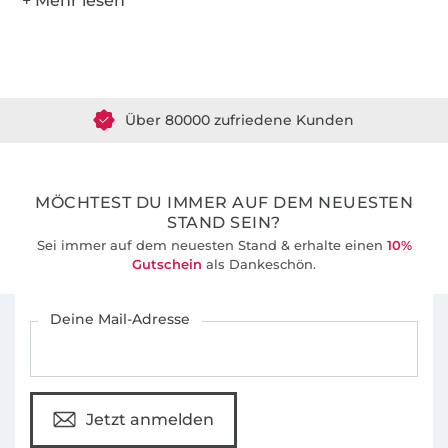
Über 1.8 Millionen Meter Stoff versandfertig
Über 80000 zufriedene Kunden
36 Jahre Erfahrung
MÖCHTEST DU IMMER AUF DEM NEUESTEN
STAND SEIN?
Sei immer auf dem neuesten Stand & erhalte einen
10%
Gutschein
als Dankeschön.
Für den Stoffe Hemmers Newsletter anmelden
Deine Mail-Adresse
Jetzt anmelden