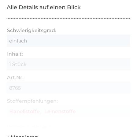
Alle Details auf einen Blick
Schwierigkeitsgrad:
einfach
Inhalt:
1 Stück
Art.Nr.:
8765
Stoffempfehlungen:
Flanellstoffe
Leinenstoffe
Hersteller-Kontaktdaten