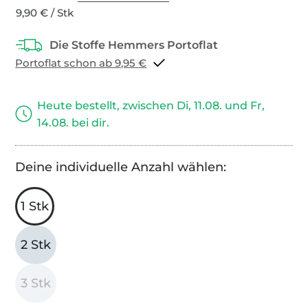
9,90 € / Stk
Portoflat schon ab 9,95 €
Heute bestellt, zwischen Di, 11.08. und Fr,
14.08. bei dir.
Deine individuelle Anzahl wählen:
1 Stk
2 Stk
3 Stk