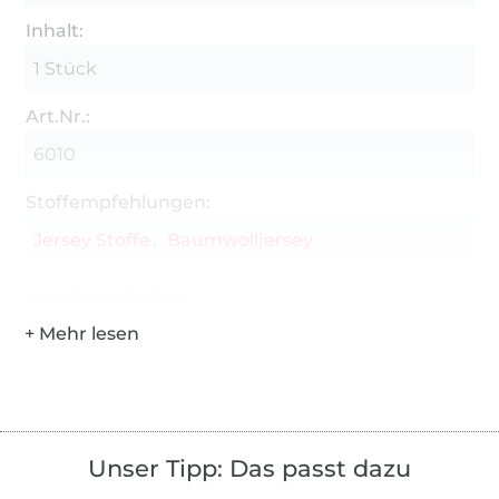
Inhalt:
1 Stück
Art.Nr.:
6010
Stoffempfehlungen:
Jersey Stoffe
Baumwolljersey
Hersteller-Kontaktdaten
Unser Tipp: Das passt dazu