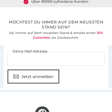
36 Jahre Erfahrung
MÖCHTEST DU IMMER AUF DEM NEUESTEN
STAND SEIN?
Sei immer auf dem neuesten Stand & erhalte einen
10%
Gutschein
als Dankeschön.
Für den Stoffe Hemmers Newsletter anmelden
Deine Mail-Adresse
Jetzt anmelden