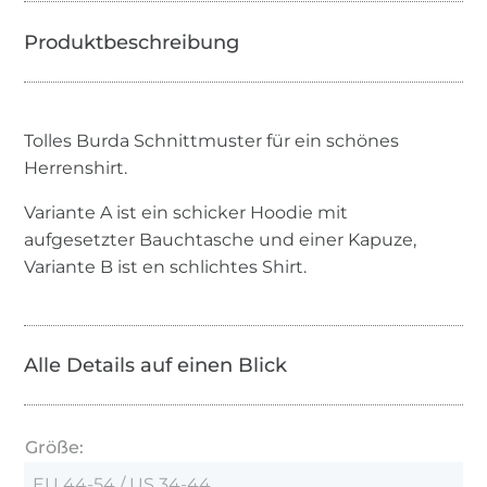
Tolles Burda Schnittmuster für ein schönes
Herrenshirt.
Variante A ist ein schicker Hoodie mit
aufgesetzter Bauchtasche und einer Kapuze,
Variante B ist en schlichtes Shirt.
Alle Details auf einen Blick
Größe:
EU 44-54 / US 34-44