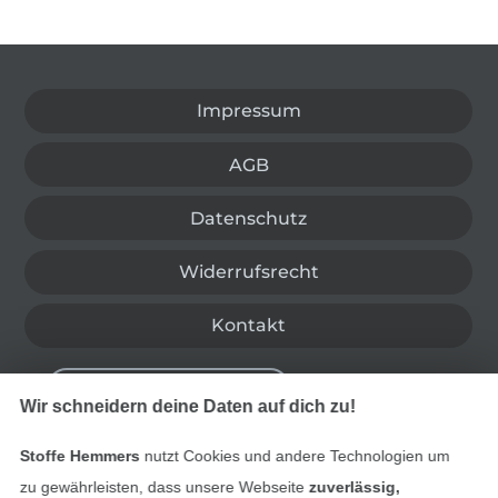
In den deutschen Shop wechseln (aktuell gewählt
Impressum
AGB
Datenschutz
Widerrufsrecht
Kontakt
Bestellung widerrufen
Wir schneidern deine Daten auf dich zu!
Stoffe Hemmers
nutzt Cookies und andere Technologien um
Finde mehr Inspiration
zu gewährleisten, dass unsere Webseite
zuverlässig,