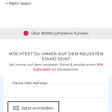
Über 1.8 Millionen Meter Stoff versandfertig
Über 80000 zufriedene Kunden
36 Jahre Erfahrung
MÖCHTEST DU IMMER AUF DEM NEUESTEN
STAND SEIN?
Sei immer auf dem neuesten Stand & erhalte einen
10%
Gutschein
als Dankeschön.
Für den Stoffe Hemmers Newsletter anmelden
Deine Mail-Adresse
Jetzt anmelden