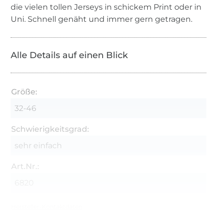
die vielen tollen Jerseys in schickem Print oder in
Uni. Schnell genäht und immer gern getragen.
Alle Details auf einen Blick
Größe:
32-46
Schwierigkeitsgrad:
sehr einfach
Art.Nr.:
6820
Hersteller-Kontaktdaten