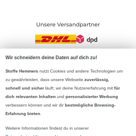
Unsere Versandpartner
Wir schneidern deine Daten auf dich zu!
In den deutschen Shop wechseln (aktuell gewählt
Stoffe Hemmers
nutzt Cookies und andere Technologien um
Impressum
zu gewährleisten, dass unsere Webseite
zuverlässig,
schnell und sicher
läuft; wir deine Nutzererfahrung mit
für
AGB
dich relevanten Inhalten
und
personalisierter Werbung
verbessern können und wir dir
bestmögliche Browsing-
Datenschutz
Erfahrung bieten
.
Widerrufsrecht
Weitere Informationen findest du in unserer