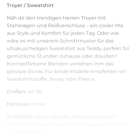
Troyer / Sweatshirt
Näh dir den trendigen Herren Troyer mit
Stehkragen und Reißverschluss – ein cooler Mix
aus Style und Komfort für jeden Tag. Oder wie
wäre es mit unserem Schnittmuster für das
ultrakuscheligen Sweatshirt aus Teddy, perfekt für
gemütliche Stunden zuhause oder draußen?
Kontrastfarbene Blenden verleihen ihm das
gewisse Etwas. Für beide Modelle empfehlen wir
Sweatshirtstoffe, Jersey oder Fleece.
Größen:
46-56
Nählevel:
mittel
Zusätzlich:
Beide Modelle: Vlieseline Einlage /
Modell A: Reißverschluss & Zwillingsnadel / Modell
B: Druckknöpfe