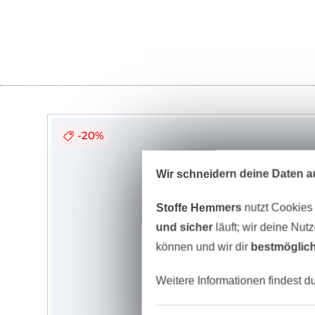
-20%
Wir schneidern deine Daten au
Stoffe Hemmers
nutzt Cookies
und sicher
läuft; wir deine Nut
können und wir dir
bestmöglich
Weitere Informationen findest d