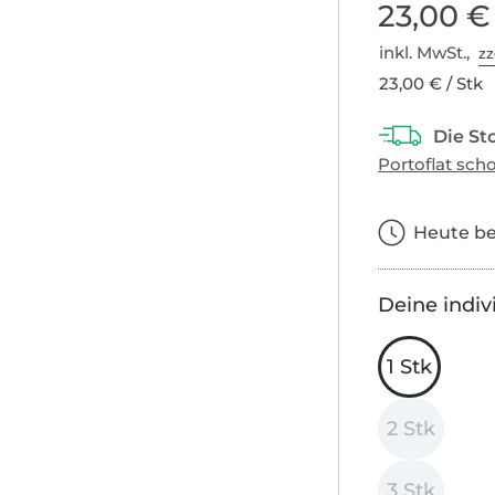
23,00 €
inkl. MwSt.,
zz
23,00 € / Stk
Heute bes
Deine indiv
1 Stk
2 Stk
3 Stk