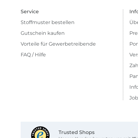
Service
Inf
Stoffmuster bestellen
Übe
Gutschein kaufen
Pre
Vorteile für Gewerbetreibende
Por
FAQ / Hilfe
Ver
Zah
Pa
Inf
Job
Trusted Shops