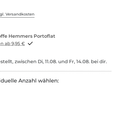
gl. Versandkosten
Portoflat schon ab 9,95 €
tellt, zwischen Di, 11.08. und Fr, 14.08. bei dir.
iduelle Anzahl wählen: