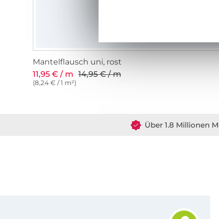
Mantelflausch uni, rost
11,95 € / m
14,95 € / m
(8,24 € / 1 m²)
Über 1.8 Millionen M
Für den Stoffe Hemmers Newsletter anmelden