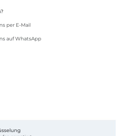
n?
ns per E-Mail
uns auf WhatsApp
üsselung