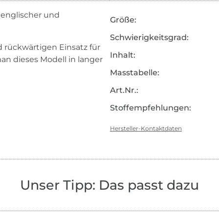
 englischer und
Größe:
Schwierigkeitsgrad:
 rückwärtigen Einsatz für
Inhalt:
n dieses Modell in langer
Masstabelle:
Art.Nr.:
Stoffempfehlungen:
Hersteller-Kontaktdaten
Unser Tipp: Das passt dazu