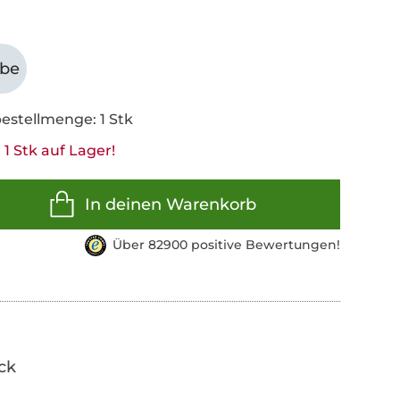
abe
estellmenge: 1 Stk
1 Stk auf Lager!
In deinen Warenkorb
Über 82900 positive Bewertungen!
ick