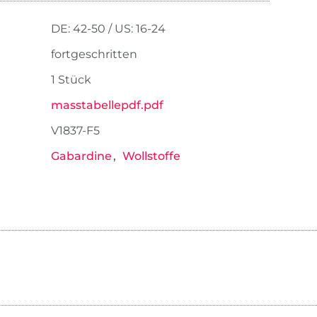
DE: 42-50 / US: 16-24
fortgeschritten
1 Stück
masstabellepdf.pdf
V1837-F5
Gabardine
Wollstoffe