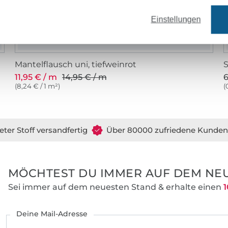
Einstellungen
Mantelflausch uni, tiefweinrot
S
11,95 € / m
14,95 € / m
6
(8,24 € / 1 m²)
(
eter Stoff versandfertig
Über 80000 zufriedene Kunden
MÖCHTEST DU IMMER AUF DEM NEU
Sei immer auf dem neuesten Stand & erhalte einen
1
Deine Mail-Adresse