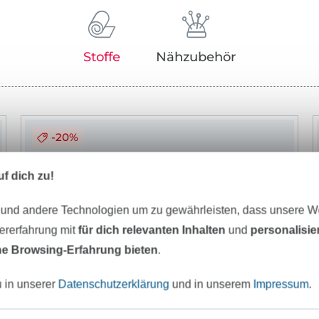
Stoffe
Nähzubehör
-20%
f dich zu!
 und andere Technologien um zu gewährleisten, dass unsere 
zererfahrung mit
für dich relevanten Inhalten
und
personalisi
e Browsing-Erfahrung bieten
.
u in unserer
Datenschutzerklärung
und in unserem
Impressum
.