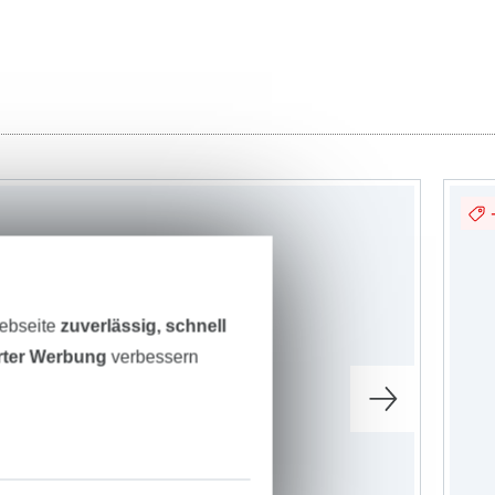
Webseite
zuverlässig, schnell
erter Werbung
verbessern