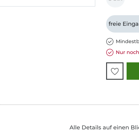
freie Eing
Mindestb
Nur noch 
Alle Details auf einen Bl