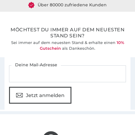
Über 80000 zufriedene Kunden
36 Jahre Erfahrung
MÖCHTEST DU IMMER AUF DEM NEUESTEN
STAND SEIN?
Sei immer auf dem neuesten Stand & erhalte einen
10%
Gutschein
als Dankeschön.
Für den Stoffe Hemmers Newsletter anmelden
Deine Mail-Adresse
Jetzt anmelden