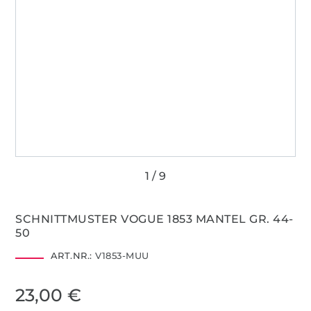
SCHNITTMUSTER VOGUE 1853 MANTEL GR. 44-
50
ART.NR.:
V1853-MUU
23,00 €