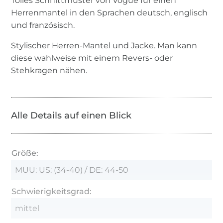
Tolles Schnittmuster von Vogue für einen
Herrenmantel in den Sprachen deutsch, englisch
und französisch.
Stylischer Herren-Mantel und Jacke. Man kann
diese wahlweise mit einem Revers- oder
Stehkragen nähen.
Alle Details auf einen Blick
Größe:
MUU: US: (34-40) / DE: 44-50
Schwierigkeitsgrad:
mittel