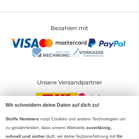
Bezahlen mit
Unsere Versandpartner
Wir schneidern deine Daten auf dich zu!
Stoffe Hemmers
nutzt Cookies und andere Technologien um
In den deutschen Shop wechseln (aktuell gewählt
zu gewährleisten, dass unsere Webseite
zuverlässig,
schnell und sicher
läuft; wir deine Nutzererfahrung mit
für
Impressum