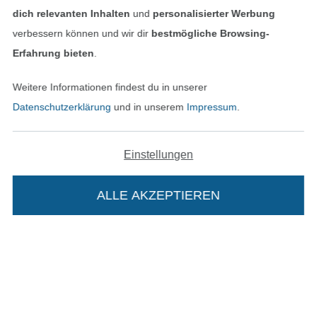
dich relevanten Inhalten
und
personalisierter Werbung
AGB
verbessern können und wir dir
bestmögliche Browsing-
Erfahrung bieten
.
Datenschutz
Weitere Informationen findest du in unserer
Widerrufsrecht
Datenschutzerklärung
und in unserem
Impressum
.
Kontakt
Einstellungen
Bestellung widerrufen
ALLE AKZEPTIEREN
Finde mehr Inspiration
Die Stoffe Hemmers Portoflat: