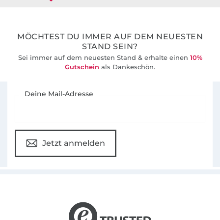
36 Jahre Erfahrung
MÖCHTEST DU IMMER AUF DEM NEUESTEN
STAND SEIN?
Sei immer auf dem neuesten Stand & erhalte einen
10%
Gutschein
als Dankeschön.
Für den Stoffe Hemmers Newsletter anmelden
Deine Mail-Adresse
Jetzt anmelden