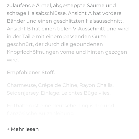
zulaufende Ärmel, abgesteppte Säume und
schräge Halsabschlüsse. Ansicht A hat vordere
Bänder und einen geschlitzten Halsausschnitt.
Ansicht B hat einen tiefen V-Ausschnitt und wird
in der Taille mit einem passenden Gürtel
geschnürt, der durch die gebundenen
Knopflochöffnungen vorne und hinten gezogen
wird.
Empfohlener Stoff:
Charmeuse, Crêpe de Chine, Rayon Challis,
Seidenjersey. Einlage: Leichtes Bügelvlies.
Enthalten ist eine deutsche, englische und
französische Kurzanleitung