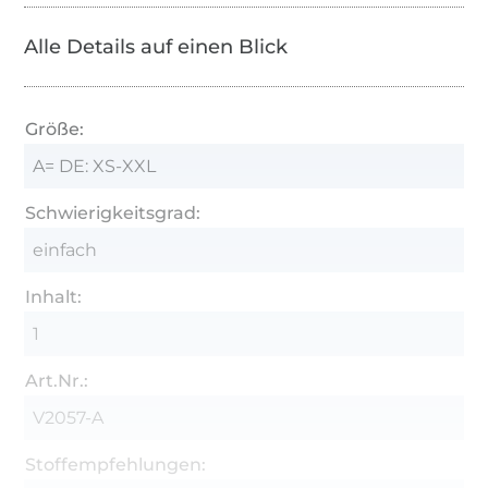
Alle Details auf einen Blick
Größe:
A= DE: XS-XXL
Schwierigkeitsgrad:
einfach
Inhalt:
1
Art.Nr.:
V2057-A
Stoffempfehlungen: