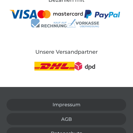
Unsere Versandpartner
In den deutschen Shop wechseln (aktuell gewählt
Impressum
AGB