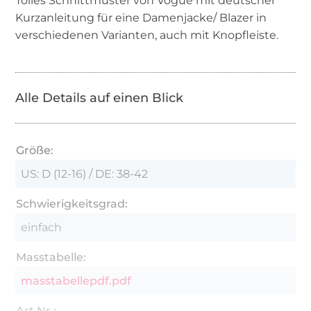
Tolles Schnittmuster von Vogue mit deutscher
Kurzanleitung für eine Damenjacke/ Blazer in
verschiedenen Varianten, auch mit Knopfleiste.
Alle Details auf einen Blick
Größe:
US: D (12-16) / DE: 38-42
Schwierigkeitsgrad:
einfach
Masstabelle:
masstabellepdf.pdf
Art.Nr.: