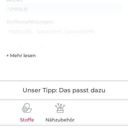
V7975-D
Stoffempfehlungen:
Wollstoffe
Gabardine
Leinenstoffe
Hersteller-Kontaktdaten
Unser Tipp: Das passt dazu
Stoffe
Nähzubehör