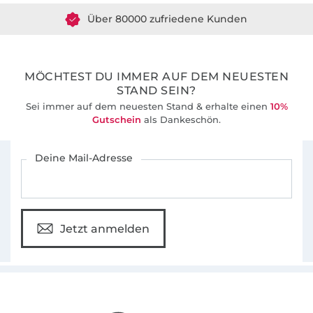
Über 80000 zufriedene Kunden
36 Jahre Erfahrung
MÖCHTEST DU IMMER AUF DEM NEUESTEN
STAND SEIN?
Sei immer auf dem neuesten Stand & erhalte einen
10%
Gutschein
als Dankeschön.
Für den Stoffe Hemmers Newsletter anmelden
Deine Mail-Adresse
Jetzt anmelden