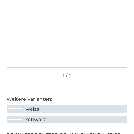
Weitere Varianten:
weiss
schwarz