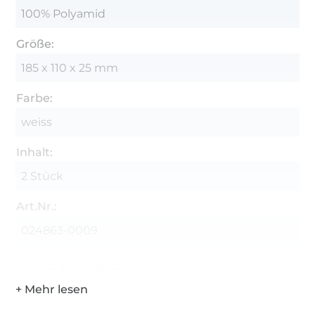
100% Polyamid
Größe:
185 x 110 x 25 mm
Farbe:
weiss
Inhalt:
2 Stück
Art.Nr.:
024863-0009
Hersteller-Kontaktdaten