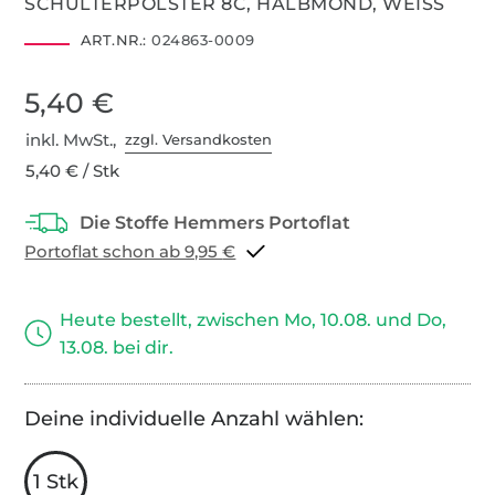
SCHULTERPOLSTER 8C, HALBMOND, WEISS
ART.NR.:
024863-0009
5,40 €
inkl. MwSt.,
zzgl. Versandkosten
5,40 € / Stk
Portoflat schon ab 9,95 €
Heute bestellt, zwischen Mo, 10.08. und Do,
13.08. bei dir.
Deine individuelle Anzahl wählen:
1 Stk