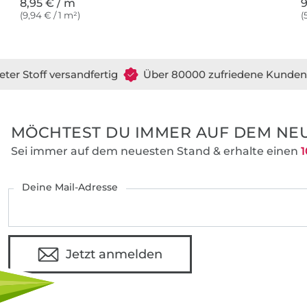
8,95 € / m
9
(9,94 € / 1 m²)
(
eure Sandra.
eter Stoff versandfertig
Über 80000 zufriedene Kunden
MÖCHTEST DU IMMER AUF DEM NEU
Sei immer auf dem neuesten Stand & erhalte einen
1
Deine Mail-Adresse
Jetzt anmelden