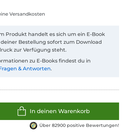
keine Versandkosten
em Produkt handelt es sich um ein E-Book
 deiner Bestellung sofort zum Download
ruck zur Verfügung steht.
ormationen zu E-Books findest du in
Fragen & Antworten
.
In deinen Warenkorb
Über 82900 positive Bewertungen!