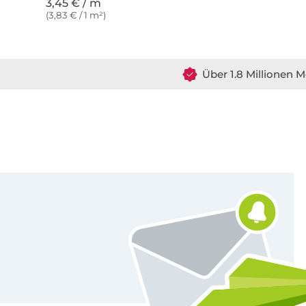
3,45 € / m
(3,83 € / 1 m²)
Über 1.8 Millionen M
Für den Stoffe Hemmers Newsletter anmelden