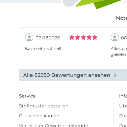
Note
06.08.2026
06
Kam sehr schnell
Alles pr
geliefer
Alle 82950 Bewertungen ansehen
Service
Inf
Stoffmuster bestellen
Übe
Gutschein kaufen
Pre
Vorteile für Gewerbetreibende
Por