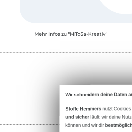
Mehr Infos zu "MiToSa-Kreativ"
Wir schneidern deine Daten au
Stoffe Hemmers
nutzt Cookies
und sicher
läuft; wir deine Nut
können und wir dir
bestmöglich