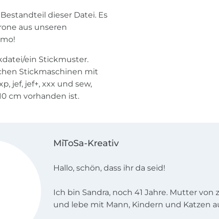
Bestandteil dieser Datei. Es
rone aus unseren
emo!
kdatei/ein Stickmuster.
lichen Stickmaschinen mit
p, jef, jef+, xxx und sew,
10 cm vorhanden ist.
MiToSa-Kreativ
Hallo, schön, dass ihr da seid!
Ich bin Sandra, noch 41 Jahre. Mutter vo
und lebe mit Mann, Kindern und Katzen a