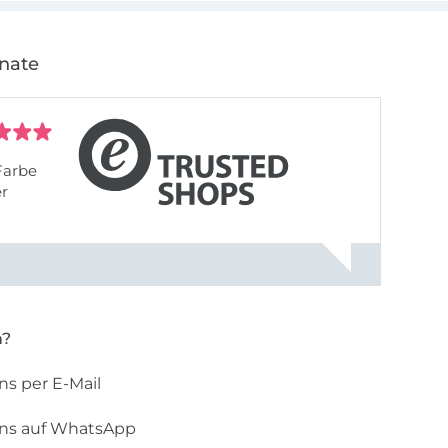
onate
Farbe
er
n?
ns per E-Mail
uns auf WhatsApp