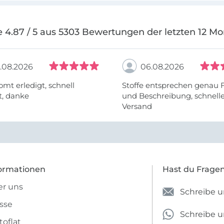
 4.87 / 5 aus 5303 Bewertungen der letzten 12 M
.08.2026
06.08.2026
omt erledigt, schnell
Stoffe entsprechen genau 
t, danke
und Beschreibung, schnell
Versand
ormationen
Hast du Frage
r uns
Schreibe u
sse
Schreibe 
toflat