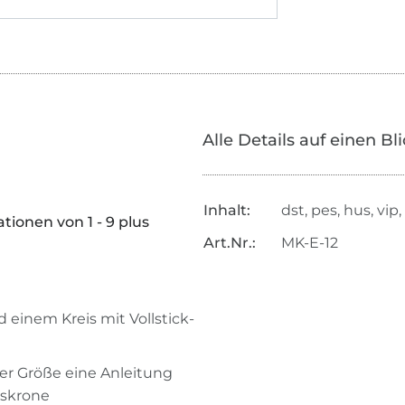
Alle Details auf einen Bl
Inhalt:
dst, pes, hus, vip,
ionen von 1 - 9 plus
Art.Nr.:
MK-E-12
 einem Kreis mit Vollstick-
ter Größe eine Anleitung
gskrone