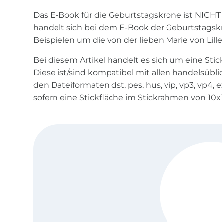
Das E-Book für die Geburtstagskrone ist NICHT 
handelt sich bei dem E-Book der Geburtstagsk
Beispielen um die von der lieben Marie von Lill
Bei diesem Artikel handelt es sich um eine Stic
Diese ist/sind kompatibel mit allen handelsüb
den Dateiformaten dst, pes, hus, vip, vp3, vp4, ex
sofern eine Stickfläche im Stickrahmen von 10x