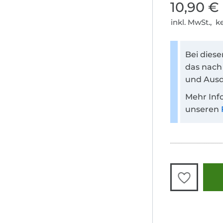
10,90 €
inkl. MwSt., 
Bei dies
das nach
und Ausd
Mehr Inf
unseren