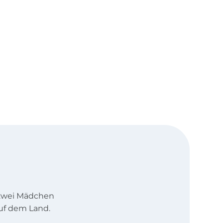
n zwei Mädchen
uf dem Land.