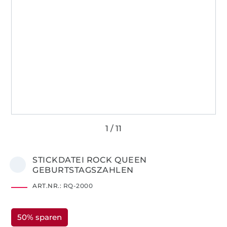
STICKDATEI ROCK QUEEN
GEBURTSTAGSZAHLEN
ART.NR.:
RQ-2000
50% sparen