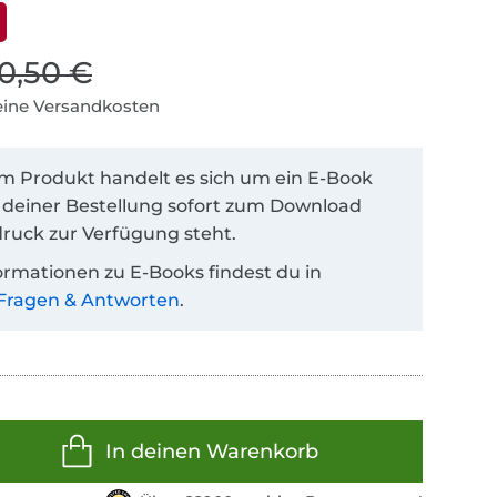
10,50 €
keine Versandkosten
em Produkt handelt es sich um ein E-Book
 deiner Bestellung sofort zum Download
ruck zur Verfügung steht.
ormationen zu E-Books findest du in
Fragen & Antworten
.
In deinen Warenkorb