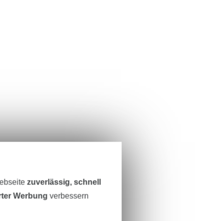
Webseite
zuverlässig, schnell
erter Werbung
verbessern