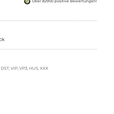
Über 82900 positive Bewertungen!
ick
 DST, VIP, VP3, HUS, XXX