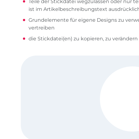
Teile der Stickdatei wegzulassen oder nur te
ist im Artikelbeschreibungstext ausdrücklic
Grundelemente für eigene Designs zu verw
vertreiben
die Stickdatei(en) zu kopieren, zu verändern