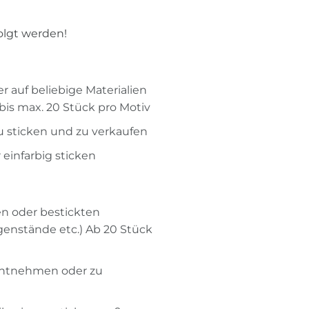
olgt werden!
r auf beliebige Materialien
bis max. 20 Stück pro Motiv
zu sticken und zu verkaufen
 einfarbig sticken
n oder bestickten
genstände etc.) Ab 20 Stück
u entnehmen oder zu