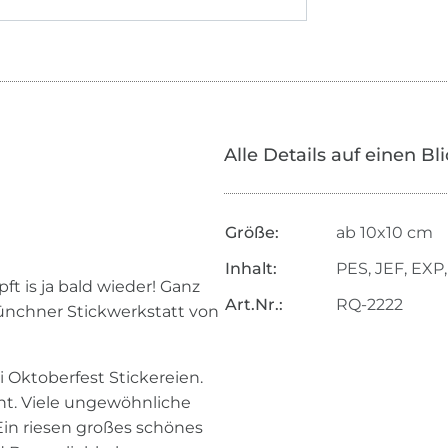
Alle Details auf einen Bl
Größe:
ab 10x10 cm
Inhalt:
PES, JEF, EXP,
ft is ja bald wieder! Ganz
Art.Nr.:
RQ-2222
Münchner Stickwerkstatt von
i Oktoberfest Stickereien.
t. Viele ungewöhnliche
. Ein riesen großes schönes