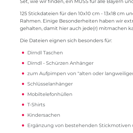
Set, wie wir finden, ein MUSS für alle Bayern u
125 Stickdateien für den 10x10 cm - 13x18 cm u
Rahmen. Einige Besonderheiten haben wir extr
gehalten, damit hier auch jede(r) mitmachen k
Die Dateien eignen sich besonders für:
Dirndl Taschen
Dirndl - Schürzen Anhänger
zum Aufpimpen von "alten oder langweilige
Schlüsselanhänger
Mobiltelefonhüllen
T-Shirts
Kindersachen
Ergänzung von bestehenden Stickmotiven u