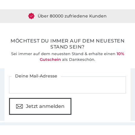
Über 80000 zufriedene Kunden
36 Jahre Erfahrung
MÖCHTEST DU IMMER AUF DEM NEUESTEN
STAND SEIN?
Sei immer auf dem neuesten Stand & erhalte einen
10%
Gutschein
als Dankeschön.
Für den Stoffe Hemmers Newsletter anmelden
Deine Mail-Adresse
Jetzt anmelden