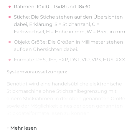
Rahmen: 10x10 - 13x18 und 18x30
Stiche: Die Stiche stehen auf den Übersichten
dabei, Erklärung: S = Stichanzahl, C =
Farbwechsel, H = Höhe in mm, W = Breit in mm
Objekt Größe: Die Größen in Millimeter stehen
auf den Übersichten dabei.
Formate: PES, JEF, EXP, DST, VIP, VP3, HUS, XXX
Systemvoraussetzungen:
Benötigt wird eine handelsübliche elektronische
Stickmaschine ohne Stichzahlbegrenzung mit
einem Stickrahmen in der oben genannten Größe
sowie der Möglichkeit eines der oben genannten
Stickdateiformate lesen zu können.
WICHTIG: