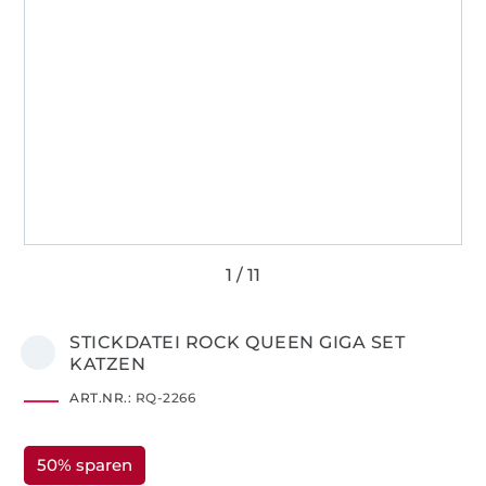
STICKDATEI ROCK QUEEN GIGA SET
KATZEN
ART.NR.:
RQ-2266
50% sparen