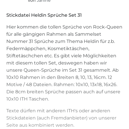
von
Janine
Stickdatei Heldin Sprüche Set 31
Hier kommen die tollen Sprüche von Rock-Queen
für alle gängigen Rahmen als Sammelset
Nummer 31 Sprüche zum Thema Heldin für z.b.
Federmäppchen, Kosmetiktäschen,
Stiftetäschchen etc. Es gibt viele Möglichkeiten
mit diesem tollen Set, deswegen haben wir
unsere Queen-Sprüche im Set 31 gesammelt. Ab
10x10 Rahmen in den Breiten 8, 10, 13, 16cm. 12
Motive / 48 Dateien. Rahmen: 10x10, 13x18, 16x26.
Die 8cm breiten Sprüche passen auch auf unsere
10x10 ITH Taschen.
Texte dürfen mit anderen ITH's oder anderen
Stickdateien (auch Fremdanbieter) von unserer
Seite aus kombiniert werden.