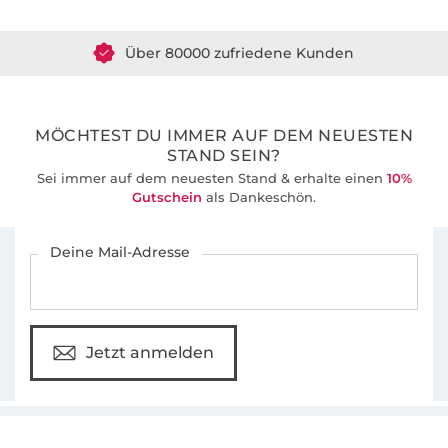
Über 80000 zufriedene Kunden
36 Jahre Erfahrung
MÖCHTEST DU IMMER AUF DEM NEUESTEN
STAND SEIN?
Sei immer auf dem neuesten Stand & erhalte einen
10%
Gutschein
als Dankeschön.
Für den Stoffe Hemmers Newsletter anmelden
Deine Mail-Adresse
Jetzt anmelden