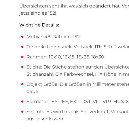
Übersichten seht ihr, was sich geändert hat. Vo
jetzt sind es 152!
Wichtige Details:
Motive: 48, Dateien: 152
Technik: Linienstick, Vollstick, ITH Schlüsse
Rahmen: 10x10, 13x18, 16x26, 18x30
Stiche: Die Stiche stehen auf den Übersichte
Stichanzahl, C = Farbwechsel, H = Höhe in 
Objekt Größe: Die Größen in Millimeter ste
dabei.
Formate: PES, JEF, EXP, DST, VIP, VP3, HUS, 
Set Info: Es wird nur als Set verkauft, Verkau
ausgeschlossen.