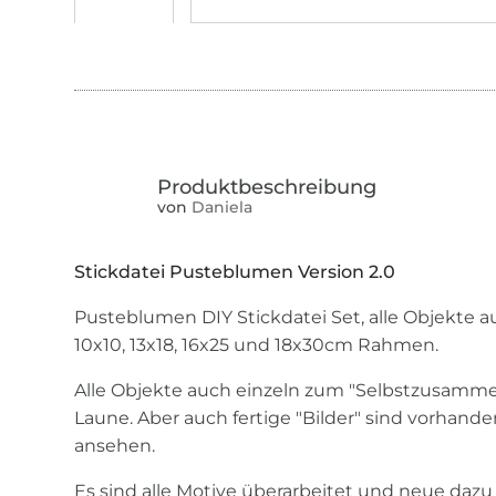
von
Daniela
Stickdatei Pusteblumen Version 2.0
Pusteblumen DIY Stickdatei Set, alle Objekte 
10x10, 13x18, 16x25 und 18x30cm Rahmen.
Alle Objekte auch einzeln zum "Selbstzusamm
Laune. Aber auch fertige "Bilder" sind vorhande
ansehen.
Es sind alle Motive überarbeitet und neue da