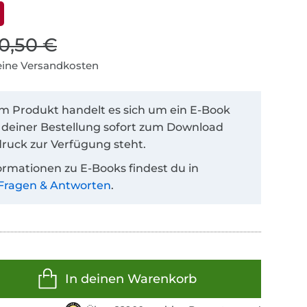
10,50 €
keine Versandkosten
em Produkt handelt es sich um ein E-Book
 deiner Bestellung sofort zum Download
ruck zur Verfügung steht.
ormationen zu E-Books findest du in
Fragen & Antworten
.
In deinen Warenkorb