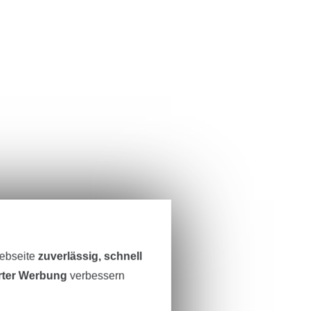
Webseite
zuverlässig, schnell
erter Werbung
verbessern