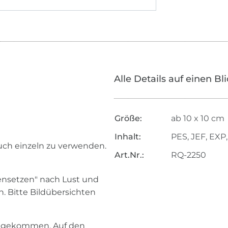
Alle Details auf einen Bl
Größe:
ab 10 x 10 cm
Inhalt:
PES, JEF, EXP,
auch einzeln zu verwenden.
Art.Nr.:
RQ-2250
ensetzen" nach Lust und
n. Bitte Bildübersichten
zu gekommen. Auf den