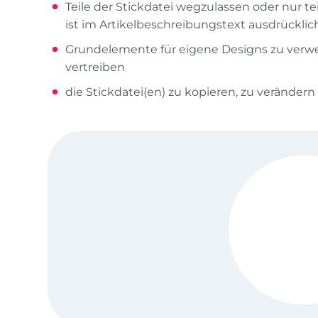
Teile der Stickdatei wegzulassen oder nur te
ist im Artikelbeschreibungstext ausdrücklic
Grundelemente für eigene Designs zu verw
vertreiben
die Stickdatei(en) zu kopieren, zu verändern