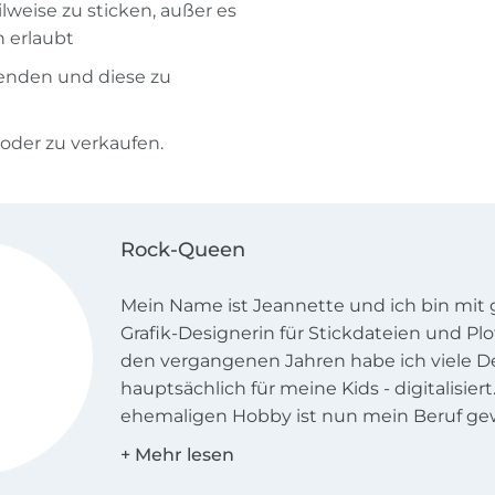
ilweise zu sticken, außer es
h erlaubt
enden und diese zu
 oder zu verkaufen.
Rock-Queen
Mein Name ist Jeannette und ich bin mi
Grafik-Designerin für Stickdateien und Plo
den vergangenen Jahren habe ich viele De
hauptsächlich für meine Kids - digitalisie
ehemaligen Hobby ist nun mein Beruf ge
bin bereits im 12. Jahr kreativ.