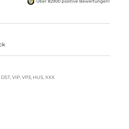
Über 82900 positive Bewertungen!
ick
 DST, VIP, VP3, HUS, XXX