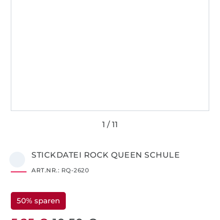
STICKDATEI ROCK QUEEN SCHULE
ART.NR.:
RQ-2620
50% sparen