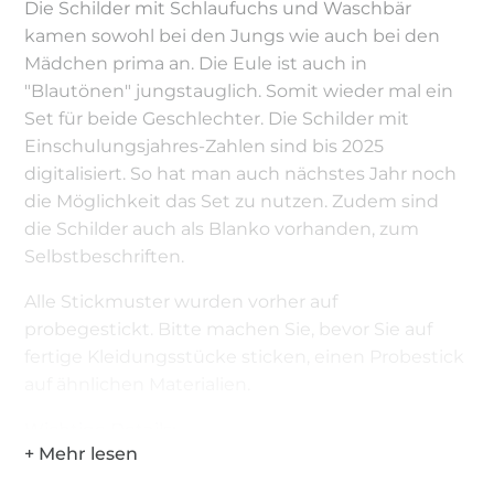
Die Schilder mit Schlaufuchs und Waschbär
kamen sowohl bei den Jungs wie auch bei den
Mädchen prima an. Die Eule ist auch in
"Blautönen" jungstauglich. Somit wieder mal ein
Set für beide Geschlechter. Die Schilder mit
Einschulungsjahres-Zahlen sind bis 2025
digitalisiert. So hat man auch nächstes Jahr noch
die Möglichkeit das Set zu nutzen. Zudem sind
die Schilder auch als Blanko vorhanden, zum
Selbstbeschriften.
Alle Stickmuster wurden vorher auf
probegestickt. Bitte machen Sie, bevor Sie auf
fertige Kleidungsstücke sticken, einen Probestick
auf ähnlichen Materialien.
Wichtige Details:
Motive: 35, Dateien: 79